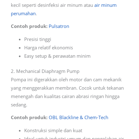
kecil seperti desinfeksi air minum atau
air minum
perumahan
.
Contoh produk:
Pulsatron
Presisi tinggi
Harga relatif ekonomis
Easy setup & perawatan minim
2. Mechanical Diaphragm Pump
Pompa ini digerakkan oleh motor dan cam mekanik
yang menggerakkan membran. Cocok untuk tekanan
menengah dan kualitas cairan abrasi ringan hingga
sedang.
Contoh produk:
OBL Blackline & Chem-Tech
Konstruksi simple dan kuat
Ideal untuk industri umum dan pengolahan air