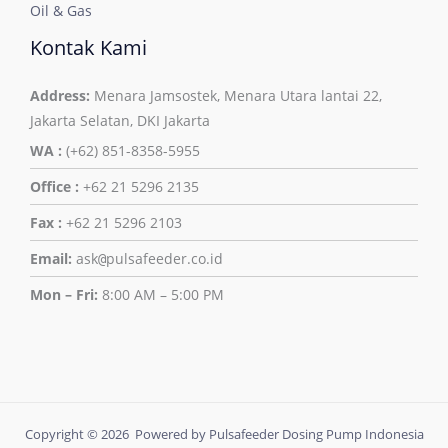
Oil & Gas
Kontak Kami
Address:
Menara Jamsostek, Menara Utara lantai 22,
Jakarta Selatan, DKI Jakarta
WA :
(+62) 851-8358-5955
Office :
+62 21 5296 2135
Fax :
+62 21 5296 2103
Email:
ask
pulsafeeder.co.id
@
Mon – Fri:
8:00 AM – 5:00 PM
Copyright © 2026 Powered by Pulsafeeder Dosing Pump Indonesia