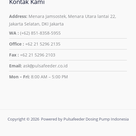
Kontak Kami
Address:
Menara Jamsostek, Menara Utara lantai 22,
Jakarta Selatan, DKI Jakarta
WA :
(+62) 851-8358-5955
Office :
+62 21 5296 2135
Fax :
+62 21 5296 2103
Email:
ask
pulsafeeder.co.id
@
Mon – Fri:
8:00 AM – 5:00 PM
Copyright © 2026 Powered by Pulsafeeder Dosing Pump Indonesia