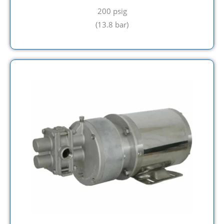
200 psig
(
13.8 bar)