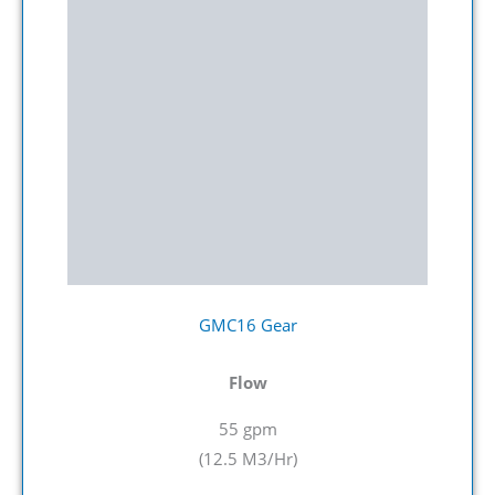
GMC16 Gear
Flow
55 gpm
(12.5 M3/Hr
)