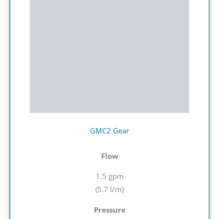
GMC2 Gear
Flow
1.5 gpm
(5.7
l/m)
Pressure