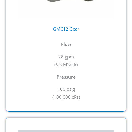
GMC12 Gear
Flow
28 gpm
(6.3 M3/Hr
)
Pressure
100 psig
(100,000 cPs
)