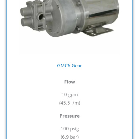
GMC6 Gear
Flow
10 gpm
(45.5 l/m
)
Pressure
100 psig
(
6.9 bar)