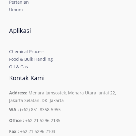
Pertanian
Umum
Aplikasi
Chemical Process
Food & Bulk Handling
Oil & Gas
Kontak Kami
Address:
Menara Jamsostek, Menara Utara lantai 22,
Jakarta Selatan, DKI Jakarta
WA :
(+62) 851-8358-5955
Office :
+62 21 5296 2135
Fax :
+62 21 5296 2103