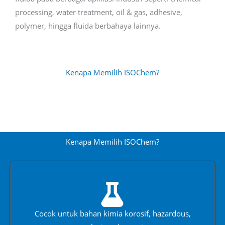
processing, water treatment, oil & gas, adhesive,
polymer, hingga fluida berbahaya lainnya.
Kenapa Memilih ISOChem?
Kenapa Memilih ISOChem?
Cocok untuk bahan kimia korosif, hazardous,