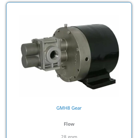
GMH8 Gear
Flow
28 gpm