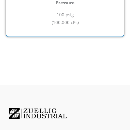
Pressure
100 psig
(100,000 cPs
)