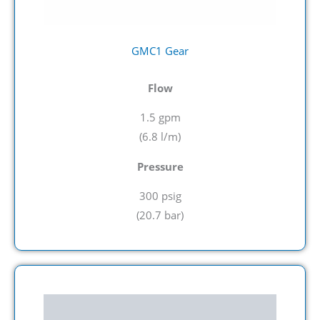
GMC1 Gear
Flow
1.5 gpm
(6.8 l/m
)
Pressure
300 psig
(
20.7 bar)