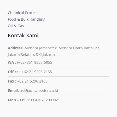
Chemical Process
Food & Bulk Handling
Oil & Gas
Kontak Kami
Address:
Menara Jamsostek, Menara Utara lantai 22,
Jakarta Selatan, DKI Jakarta
WA :
(+62) 851-8358-5955
Office :
+62 21 5296 2135
Fax :
+62 21 5296 2103
Email:
ask
pulsafeeder.co.id
@
Mon – Fri:
8:00 AM – 5:00 PM