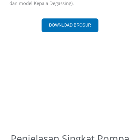
dan model Kepala Degassing).
DOWNLOAD BROSUR
Penjelasan Singkat Pompa