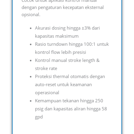
Cocok untuk aplikasi kontrol manual
dengan pengaturan kecepatan eksternal
opsional.
Akurasi dosing hingga ±3% dari
kapasitas maksimum
Rasio turndown hingga 100:1 untuk
kontrol flow lebih presisi
Kontrol manual stroke length &
stroke rate
Proteksi thermal otomatis dengan
auto-reset untuk keamanan
operasional
Kemampuan tekanan hingga 250
psig dan kapasitas aliran hingga 58
gpd