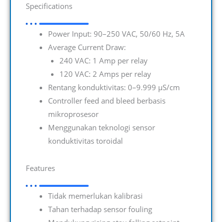
Specifications
Power Input: 90–250 VAC, 50/60 Hz, 5A
Average Current Draw:
240 VAC: 1 Amp per relay
120 VAC: 2 Amps per relay
Rentang konduktivitas: 0–9.999 µS/cm
Controller feed and bleed berbasis
mikroprosesor
Menggunakan teknologi sensor
konduktivitas toroidal
Features
Tidak memerlukan kalibrasi
Tahan terhadap sensor fouling