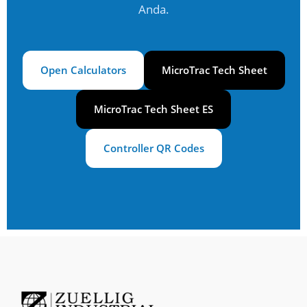
Anda.
Open Calculators
MicroTrac Tech Sheet
MicroTrac Tech Sheet ES
Controller QR Codes