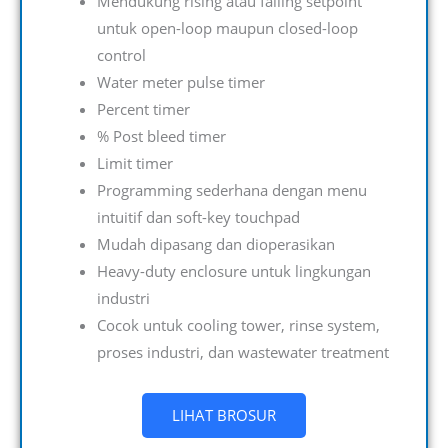
Mendukung rising atau falling setpoint
untuk open-loop maupun closed-loop
control
Water meter pulse timer
Percent timer
% Post bleed timer
Limit timer
Programming sederhana dengan menu
intuitif dan soft-key touchpad
Mudah dipasang dan dioperasikan
Heavy-duty enclosure untuk lingkungan
industri
Cocok untuk cooling tower, rinse system,
proses industri, dan wastewater treatment
LIHAT BROSUR