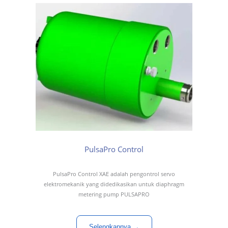
PulsaPro Control
PulsaPro Control XAE adalah pengontrol servo
elektromekanik yang didedikasikan untuk diaphragm
metering pump PULSAPRO
Selengkapnya →