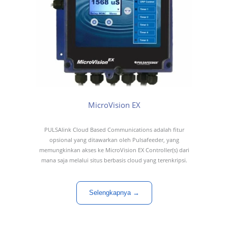
MicroVision EX
PULSAlink Cloud Based Communications adalah fitur
opsional yang ditawarkan oleh Pulsafeeder, yang
memungkinkan akses ke MicroVision EX Controller(s) dari
mana saja melalui situs berbasis cloud yang terenkripsi.
Selengkapnya →