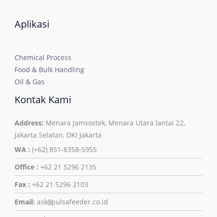
Aplikasi
Chemical Process
Food & Bulk Handling
Oil & Gas
Kontak Kami
Address:
Menara Jamsostek, Menara Utara lantai 22,
Jakarta Selatan, DKI Jakarta
WA :
(+62) 851-8358-5955
Office :
+62 21 5296 2135
Fax :
+62 21 5296 2103
Email:
ask
pulsafeeder.co.id
@