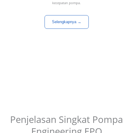
kecepatan pompa.
Selengkapnya →
Penjelasan Singkat Pompa
Engineering EPO