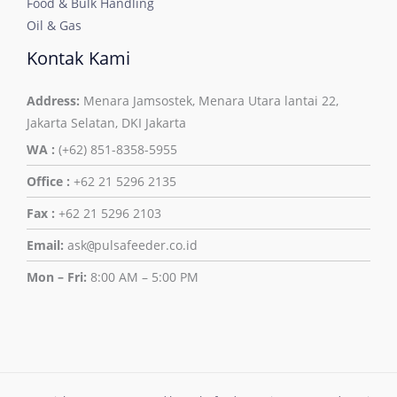
Food & Bulk Handling
Oil & Gas
Kontak Kami
Address:
Menara Jamsostek, Menara Utara lantai 22,
Jakarta Selatan, DKI Jakarta
WA :
(+62) 851-8358-5955
Office :
+62 21 5296 2135
Fax :
+62 21 5296 2103
Email:
ask
pulsafeeder.co.id
@
Mon – Fri:
8:00 AM – 5:00 PM