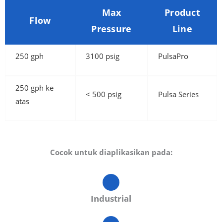
Max
Product
Flow
Pressure
Line
250 gph
3100 psig
PulsaPro
250 gph ke
< 500 psig
Pulsa Series
atas
Cocok untuk diaplikasikan pada:
Industrial