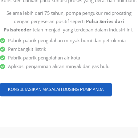
konsisten bahkan pada kondisi proses yang berat dan fluktuatif.
Selama lebih dari 75 tahun, pompa pengukur reciprocating
dengan pergeseran positif seperti
Pulsa Series dari
Pulsafeeder
telah menjadi yang terdepan dalam industri ini.
Pabrik-pabrik pengolahan minyak bumi dan petrokimia
Pembangkit listrik
Pabrik-pabrik pengolahan air kota
Aplikasi penjaminan aliran minyak dan gas hulu
KONSULTASIKAN MASALAH DOSING PUMP ANDA