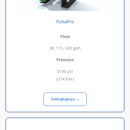
PulsaPro
Flow
38, 115, 243 gph
Pressure
3100 psi
(
214 bar)
Selengkapnya →