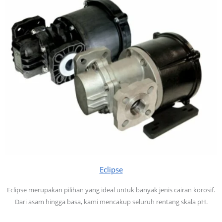
Eclipse
Eclipse merupakan pilihan yang ideal untuk banyak jenis cairan korosif.
Dari asam hingga basa, kami mencakup seluruh rentang skala pH.