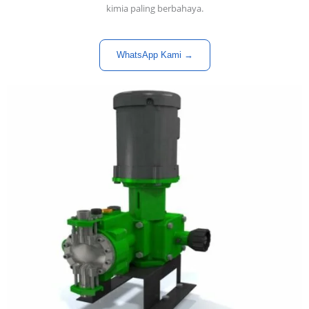
kimia paling berbahaya.
WhatsApp Kami →