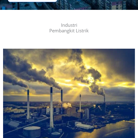
Industri
Pembangkit Listrik