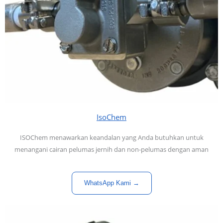
IsoChem
ISOChem menawarkan keandalan yang Anda butuhkan untuk
menangani cairan pelumas jernih dan non-pelumas dengan aman
WhatsApp Kami →