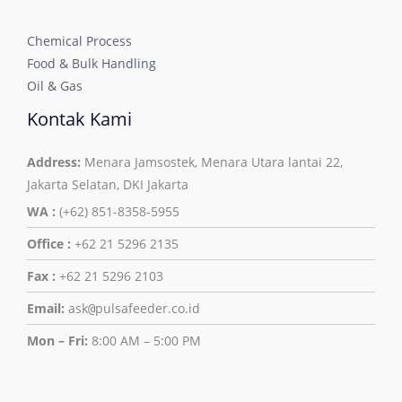
Chemical Process
Food & Bulk Handling
Oil & Gas
Kontak Kami
Address:
Menara Jamsostek, Menara Utara lantai 22,
Jakarta Selatan, DKI Jakarta
WA :
(+62) 851-8358-5955
Office :
+62 21 5296 2135
Fax :
+62 21 5296 2103
Email:
ask
pulsafeeder.co.id
@
Mon – Fri:
8:00 AM – 5:00 PM