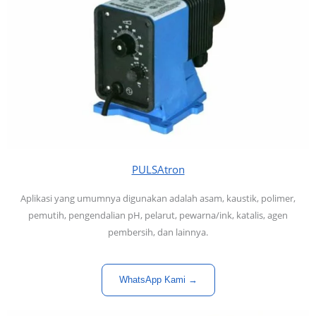
PULSAtron
Aplikasi yang umumnya digunakan adalah asam, kaustik, polimer,
pemutih, pengendalian pH, pelarut, pewarna/ink, katalis, agen
pembersih, dan lainnya.
WhatsApp Kami →