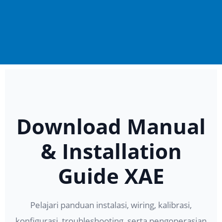
Download Manual
& Installation
Guide XAE
Pelajari panduan instalasi, wiring, kalibrasi,
konfigurasi, troubleshooting, serta pengoperasian