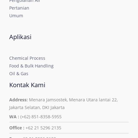
Pengolahan Air
Pertanian
Umum
Aplikasi
Chemical Process
Food & Bulk Handling
Oil & Gas
Kontak Kami
Address:
Menara Jamsostek, Menara Utara lantai 22,
Jakarta Selatan, DKI Jakarta
WA :
(+62) 851-8358-5955
Office :
+62 21 5296 2135