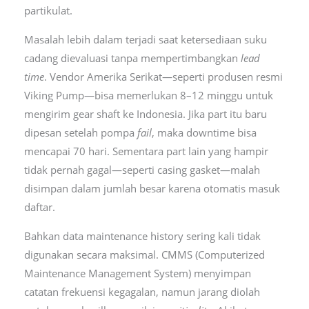
partikulat.
Masalah lebih dalam terjadi saat ketersediaan suku
cadang dievaluasi tanpa mempertimbangkan
lead
time
. Vendor Amerika Serikat—seperti produsen resmi
Viking Pump—bisa memerlukan 8–12 minggu untuk
mengirim gear shaft ke Indonesia. Jika part itu baru
dipesan setelah pompa
fail
, maka downtime bisa
mencapai 70 hari. Sementara part lain yang hampir
tidak pernah gagal—seperti casing gasket—malah
disimpan dalam jumlah besar karena otomatis masuk
daftar.
Bahkan data maintenance history sering kali tidak
digunakan secara maksimal. CMMS (Computerized
Maintenance Management System) menyimpan
catatan frekuensi kegagalan, namun jarang diolah