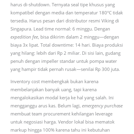
harus di-shutdown. Ternyata seal tipe khusus yang
kompatibel dengan media dan temperatur 180°C tidak
tersedia. Harus pesan dari distributor resmi Viking di
Singapura. Lead time normal: 6 minggu. Dengan
expedition fee
, bisa dikirim dalam 2 minggu—dengan
biaya 3x lipat. Total downtime: 14 hari. Biaya produksi
yang hilang: lebih dari Rp 2 miliar. Di sisi lain, gudang
penuh dengan impeller standar untuk pompa water
yang hampir tidak pernah rusak—senilai Rp 300 juta.
Inventory cost membengkak bukan karena
membelanjakan banyak uang, tapi karena
mengalokasikan modal kerja ke hal yang salah. Ini
mengganggu arus kas. Belum lagi,
emergency purchase
membuat team procurement kehilangan leverage
untuk negosiasi harga. Vendor lokal bisa mematok
markup hingga 100% karena tahu ini kebutuhan