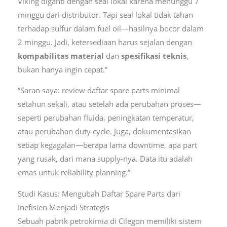
Viking diganti dengan seal lokal karena menunggu 7
minggu dari distributor. Tapi seal lokal tidak tahan
terhadap sulfur dalam fuel oil—hasilnya bocor dalam
2 minggu. Jadi, ketersediaan harus sejalan dengan
kompabilitas material
dan
spesifikasi teknis
,
bukan hanya ingin cepat.”
“Saran saya: review daftar spare parts minimal
setahun sekali, atau setelah ada perubahan proses—
seperti perubahan fluida, peningkatan temperatur,
atau perubahan duty cycle. Juga, dokumentasikan
setiap kegagalan—berapa lama downtime, apa part
yang rusak, dari mana supply-nya. Data itu adalah
emas untuk reliability planning.”
Studi Kasus: Mengubah Daftar Spare Parts dari
Inefisien Menjadi Strategis
Sebuah pabrik petrokimia di Cilegon memiliki sistem