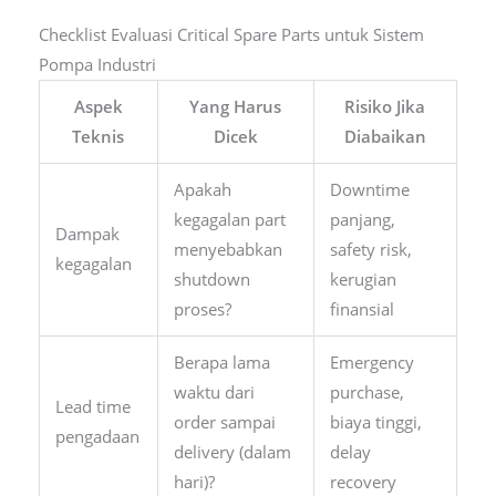
Checklist Evaluasi Critical Spare Parts untuk Sistem
Pompa Industri
Aspek
Yang Harus
Risiko Jika
Teknis
Dicek
Diabaikan
Apakah
Downtime
kegagalan part
panjang,
Dampak
menyebabkan
safety risk,
kegagalan
shutdown
kerugian
proses?
finansial
Berapa lama
Emergency
waktu dari
purchase,
Lead time
order sampai
biaya tinggi,
pengadaan
delivery (dalam
delay
hari)?
recovery