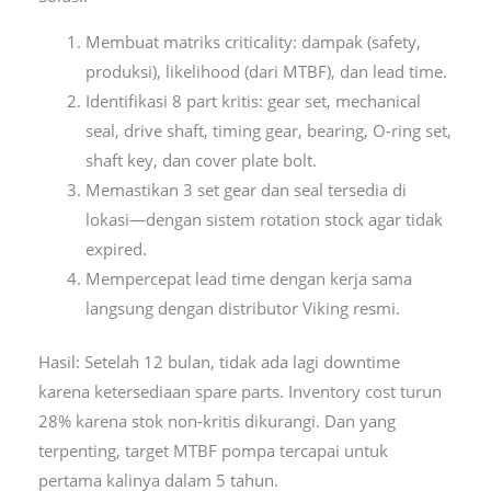
Membuat matriks criticality: dampak (safety,
produksi), likelihood (dari MTBF), dan lead time.
Identifikasi 8 part kritis: gear set, mechanical
seal, drive shaft, timing gear, bearing, O-ring set,
shaft key, dan cover plate bolt.
Memastikan 3 set gear dan seal tersedia di
lokasi—dengan sistem rotation stock agar tidak
expired.
Mempercepat lead time dengan kerja sama
langsung dengan distributor Viking resmi.
Hasil: Setelah 12 bulan, tidak ada lagi downtime
karena ketersediaan spare parts. Inventory cost turun
28% karena stok non-kritis dikurangi. Dan yang
terpenting, target MTBF pompa tercapai untuk
pertama kalinya dalam 5 tahun.