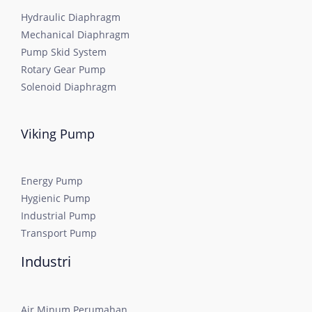
Hydraulic Diaphragm
Mechanical Diaphragm
Pump Skid System
Rotary Gear Pump
Solenoid Diaphragm
Viking Pump
Energy Pump
Hygienic Pump
Industrial Pump
Transport Pump
Industri
Air Minum Perumahan