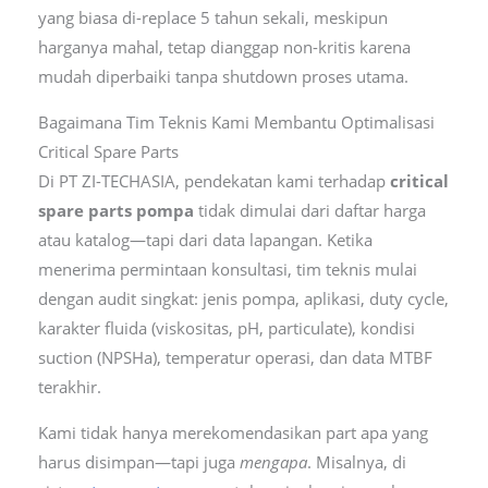
yang biasa di-replace 5 tahun sekali, meskipun
harganya mahal, tetap dianggap non-kritis karena
mudah diperbaiki tanpa shutdown proses utama.
Bagaimana Tim Teknis Kami Membantu Optimalisasi
Critical Spare Parts
Di PT ZI-TECHASIA, pendekatan kami terhadap
critical
spare parts pompa
tidak dimulai dari daftar harga
atau katalog—tapi dari data lapangan. Ketika
menerima permintaan konsultasi, tim teknis mulai
dengan audit singkat: jenis pompa, aplikasi, duty cycle,
karakter fluida (viskositas, pH, particulate), kondisi
suction (NPSHa), temperatur operasi, dan data MTBF
terakhir.
Kami tidak hanya merekomendasikan part apa yang
harus disimpan—tapi juga
mengapa
. Misalnya, di