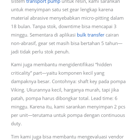
sistem
transport pump
untuk resin, kami sarankan
untuk menyimpan satu set gear lengkap karena
material abrasive menyebabkan micro-pitting dalam
18 bulan. Tanpa stok, downtime bisa mencapai 3
minggu. Sementara di aplikasi
bulk transfer
cairan
non-abrasif, gear set masih bisa bertahan 5 tahun—
jadi tidak perlu stok penuh.
Kami juga membantu mengidentifikasi “hidden
criticality” part—yaitu komponen kecil yang
dampaknya besar. Contohnya: shaft key pada pompa
Viking. Ukurannya kecil, harganya murah, tapi jika
patah, pompa harus dibongkar total. Lead time: 6
minggu. Karena itu, kami sarankan menyimpan 2 pcs
per unit—terutama untuk pompa dengan continuous
duty.
Tim kami juga bisa membantu mengevaluasi vendor