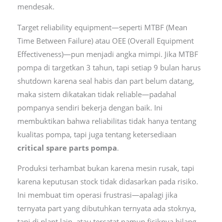
mendesak.
Target reliability equipment—seperti MTBF (Mean
Time Between Failure) atau OEE (Overall Equipment
Effectiveness)—pun menjadi angka mimpi. Jika MTBF
pompa di targetkan 3 tahun, tapi setiap 9 bulan harus
shutdown karena seal habis dan part belum datang,
maka sistem dikatakan tidak reliable—padahal
pompanya sendiri bekerja dengan baik. Ini
membuktikan bahwa reliabilitas tidak hanya tentang
kualitas pompa, tapi juga tentang ketersediaan
critical spare parts pompa
.
Produksi terhambat bukan karena mesin rusak, tapi
karena keputusan stock tidak didasarkan pada risiko.
Ini membuat tim operasi frustrasi—apalagi jika
ternyata part yang dibutuhkan ternyata ada stoknya,
tapi di plant lain, atau tercatat namun fisiknya hilang