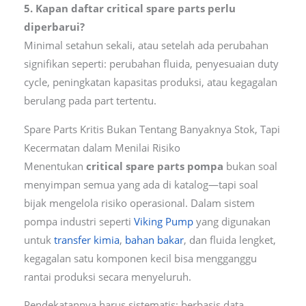
5. Kapan daftar critical spare parts perlu
diperbarui?
Minimal setahun sekali, atau setelah ada perubahan
signifikan seperti: perubahan fluida, penyesuaian duty
cycle, peningkatan kapasitas produksi, atau kegagalan
berulang pada part tertentu.
Spare Parts Kritis Bukan Tentang Banyaknya Stok, Tapi
Kecermatan dalam Menilai Risiko
Menentukan
critical spare parts pompa
bukan soal
menyimpan semua yang ada di katalog—tapi soal
bijak mengelola risiko operasional. Dalam sistem
pompa industri seperti
Viking Pump
yang digunakan
untuk
transfer kimia
,
bahan bakar
, dan fluida lengket,
kegagalan satu komponen kecil bisa mengganggu
rantai produksi secara menyeluruh.
Pendekatannya harus sistematis: berbasis data,