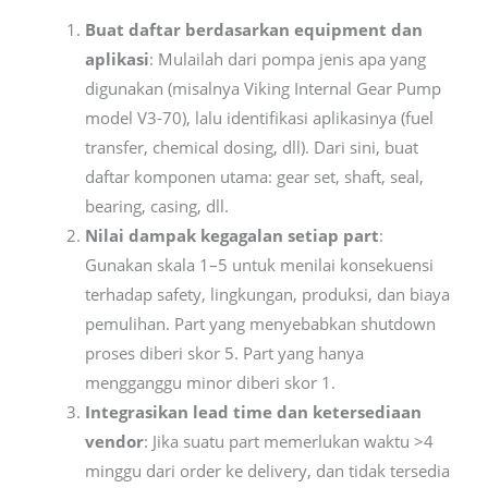
Buat daftar berdasarkan equipment dan
aplikasi
: Mulailah dari pompa jenis apa yang
digunakan (misalnya Viking Internal Gear Pump
model V3-70), lalu identifikasi aplikasinya (fuel
transfer, chemical dosing, dll). Dari sini, buat
daftar komponen utama: gear set, shaft, seal,
bearing, casing, dll.
Nilai dampak kegagalan setiap part
:
Gunakan skala 1–5 untuk menilai konsekuensi
terhadap safety, lingkungan, produksi, dan biaya
pemulihan. Part yang menyebabkan shutdown
proses diberi skor 5. Part yang hanya
mengganggu minor diberi skor 1.
Integrasikan lead time dan ketersediaan
vendor
: Jika suatu part memerlukan waktu >4
minggu dari order ke delivery, dan tidak tersedia