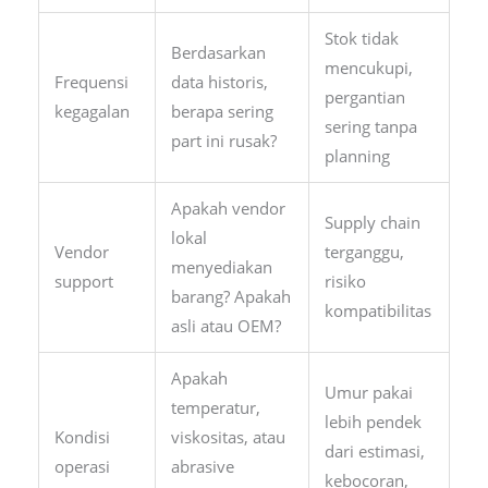
Stok tidak
Berdasarkan
mencukupi,
Frequensi
data historis,
pergantian
kegagalan
berapa sering
sering tanpa
part ini rusak?
planning
Apakah vendor
Supply chain
lokal
Vendor
terganggu,
menyediakan
support
risiko
barang? Apakah
kompatibilitas
asli atau OEM?
Apakah
Umur pakai
temperatur,
lebih pendek
Kondisi
viskositas, atau
dari estimasi,
operasi
abrasive
kebocoran,