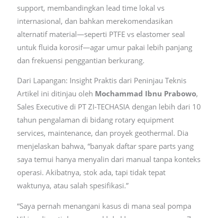
support, membandingkan lead time lokal vs
internasional, dan bahkan merekomendasikan
alternatif material—seperti PTFE vs elastomer seal
untuk fluida korosif—agar umur pakai lebih panjang
dan frekuensi penggantian berkurang.
Dari Lapangan: Insight Praktis dari Peninjau Teknis
Artikel ini ditinjau oleh
Mochammad Ibnu Prabowo
,
Sales Executive di PT ZI-TECHASIA dengan lebih dari 10
tahun pengalaman di bidang rotary equipment
services, maintenance, dan proyek geothermal. Dia
menjelaskan bahwa, “banyak daftar spare parts yang
saya temui hanya menyalin dari manual tanpa konteks
operasi. Akibatnya, stok ada, tapi tidak tepat
waktunya, atau salah spesifikasi.”
“Saya pernah menangani kasus di mana seal pompa