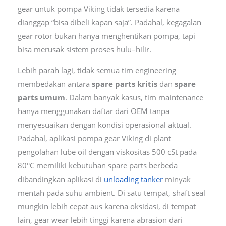
gear untuk pompa Viking tidak tersedia karena
dianggap “bisa dibeli kapan saja”. Padahal, kegagalan
gear rotor bukan hanya menghentikan pompa, tapi
bisa merusak sistem proses hulu–hilir.
Lebih parah lagi, tidak semua tim engineering
membedakan antara
spare parts kritis
dan
spare
parts umum
. Dalam banyak kasus, tim maintenance
hanya menggunakan daftar dari OEM tanpa
menyesuaikan dengan kondisi operasional aktual.
Padahal, aplikasi pompa gear Viking di plant
pengolahan lube oil dengan viskositas 500 cSt pada
80°C memiliki kebutuhan spare parts berbeda
dibandingkan aplikasi di
unloading tanker
minyak
mentah pada suhu ambient. Di satu tempat, shaft seal
mungkin lebih cepat aus karena oksidasi, di tempat
lain, gear wear lebih tinggi karena abrasion dari