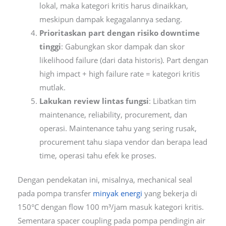
lokal, maka kategori kritis harus dinaikkan,
meskipun dampak kegagalannya sedang.
Prioritaskan part dengan risiko downtime
tinggi
: Gabungkan skor dampak dan skor
likelihood failure (dari data historis). Part dengan
high impact + high failure rate = kategori kritis
mutlak.
Lakukan review lintas fungsi
: Libatkan tim
maintenance, reliability, procurement, dan
operasi. Maintenance tahu yang sering rusak,
procurement tahu siapa vendor dan berapa lead
time, operasi tahu efek ke proses.
Dengan pendekatan ini, misalnya, mechanical seal
pada pompa transfer
minyak energi
yang bekerja di
150°C dengan flow 100 m³/jam masuk kategori kritis.
Sementara spacer coupling pada pompa pendingin air