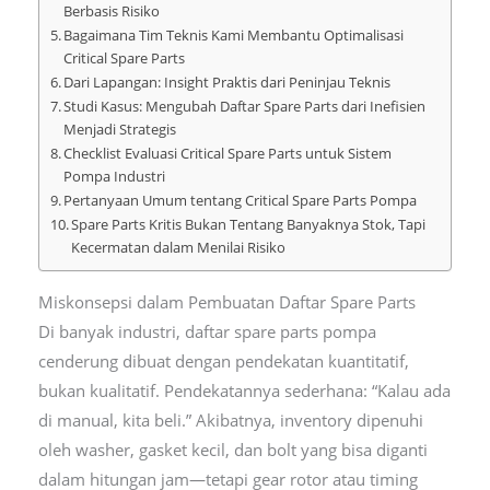
Berbasis Risiko
Bagaimana Tim Teknis Kami Membantu Optimalisasi
Critical Spare Parts
Dari Lapangan: Insight Praktis dari Peninjau Teknis
Studi Kasus: Mengubah Daftar Spare Parts dari Inefisien
Menjadi Strategis
Checklist Evaluasi Critical Spare Parts untuk Sistem
Pompa Industri
Pertanyaan Umum tentang Critical Spare Parts Pompa
Spare Parts Kritis Bukan Tentang Banyaknya Stok, Tapi
Kecermatan dalam Menilai Risiko
Miskonsepsi dalam Pembuatan Daftar Spare Parts
Di banyak industri, daftar spare parts pompa
cenderung dibuat dengan pendekatan kuantitatif,
bukan kualitatif. Pendekatannya sederhana: “Kalau ada
di manual, kita beli.” Akibatnya, inventory dipenuhi
oleh washer, gasket kecil, dan bolt yang bisa diganti
dalam hitungan jam—tetapi gear rotor atau timing