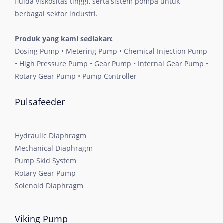
fluida viskositas tinggi, serta sistem pompa untuk
berbagai sektor industri.
Produk yang kami sediakan:
Dosing Pump • Metering Pump • Chemical Injection Pump
• High Pressure Pump • Gear Pump • Internal Gear Pump •
Rotary Gear Pump • Pump Controller
Pulsafeeder
Hydraulic Diaphragm
Mechanical Diaphragm
Pump Skid System
Rotary Gear Pump
Solenoid Diaphragm
Viking Pump