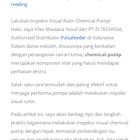
reading
Lakukan Inspeksi Visual Rutin Chemical Pump!
Halo, saya Irfan Maulana Yusuf dari PT ZI-TECHASIA,
Authorized Distributor
Pulsafeeder
di Indonesia.
Dalam dunia industri, khususnya yang berkaitan
dengan penanganan cairan kimia,
chemical pump
merupakan komponen vital yang harus mendapat
perhatian ekstra.
Salah satu cara termudah dan paling efektif untuk
menjaga performa pompa adalah melakukan
inspeksi
visual rutin.
Pada artikel ini, saya akan berbagi tips dan langkah
praktis bagaimana melakukan inspeksi visual chemical
pump dengan tepat, termasuk perbandingan isu
umum dan implikasinya jika diabaikan. Yuk, kita simak