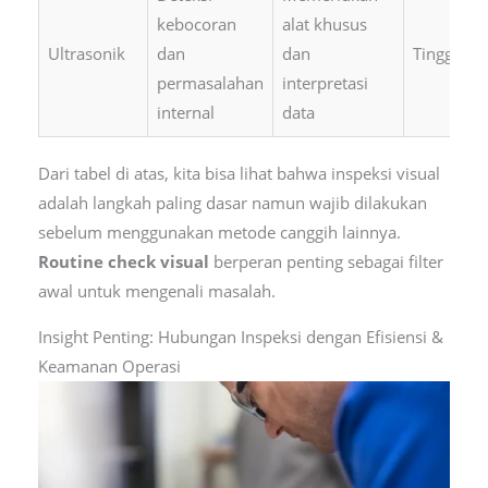
kebocoran
alat khusus
Ultrasonik
dan
dan
Tinggi
permasalahan
interpretasi
internal
data
Dari tabel di atas, kita bisa lihat bahwa inspeksi visual
adalah langkah paling dasar namun wajib dilakukan
sebelum menggunakan metode canggih lainnya.
Routine check visual
berperan penting sebagai filter
awal untuk mengenali masalah.
Insight Penting: Hubungan Inspeksi dengan Efisiensi &
Keamanan Operasi