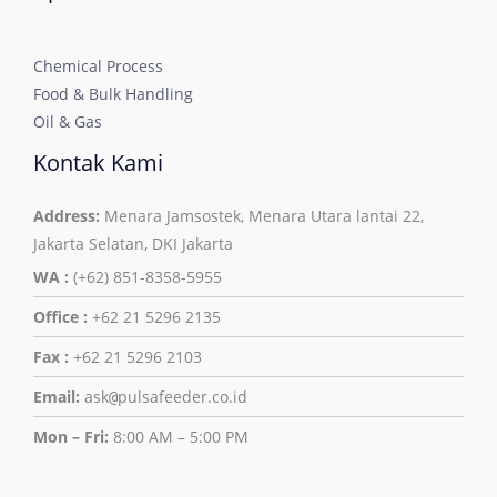
Chemical Process
Food & Bulk Handling
Oil & Gas
Kontak Kami
Address:
Menara Jamsostek, Menara Utara lantai 22,
Jakarta Selatan, DKI Jakarta
WA :
(+62) 851-8358-5955
Office :
+62 21 5296 2135
Fax :
+62 21 5296 2103
Email:
ask
pulsafeeder.co.id
@
Mon – Fri:
8:00 AM – 5:00 PM