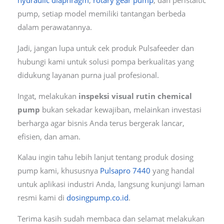
hydraulic diaphragm
,
rotary gear pump
, dan peristaltic
pump, setiap model memiliki tantangan berbeda
dalam perawatannya.
Jadi, jangan lupa untuk cek produk Pulsafeeder dan
hubungi kami untuk solusi pompa berkualitas yang
didukung layanan purna jual profesional.
Ingat, melakukan
inspeksi visual rutin chemical
pump
bukan sekadar kewajiban, melainkan investasi
berharga agar bisnis Anda terus bergerak lancar,
efisien, dan aman.
Kalau ingin tahu lebih lanjut tentang produk dosing
pump kami, khususnya
Pulsapro 7440
yang handal
untuk aplikasi industri Anda, langsung kunjungi laman
resmi kami di
dosingpump.co.id
.
Terima kasih sudah membaca dan selamat melakukan