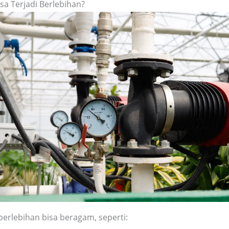
sa Terjadi Berlebihan?
erlebihan bisa beragam, seperti: