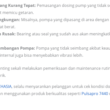
yang Kurang Tepat:
Pemasangan dosing pump yang tidak sej
at memicu getaran.
ingkungan:
Misalnya, pompa yang dipasang di area dengan
lat berat.
 Rusak:
Bearing atau seal yang sudah aus akan meningkat
eimbangan Pompa:
Pompa yang tidak seimbang akibat kea
internal juga bisa menyebabkan vibrasi lebih.
enting sekali melakukan pemeriksaan dan maintenance ruti
ik.
CHASIA
, selalu menyarankan pelanggan untuk cek kondisi 
an menggunakan produk berkualitas seperti
Pulsapro 7440