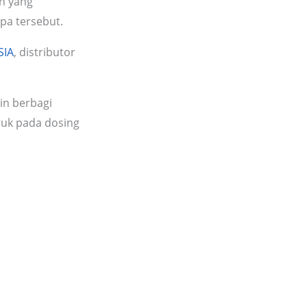
an yang
pa tersebut.
SIA
, distributor
in berbagi
ruk pada dosing