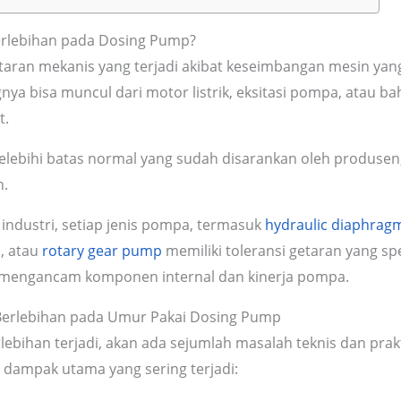
Berlebihan pada Dosing Pump?
etaran mekanis yang terjadi akibat keseimbangan mesin yang
ya bisa muncul dari motor listrik, eksitasi pompa, atau bah
t.
 melebihi batas normal yang sudah disarankan oleh produsen
n.
industri, setiap jenis pompa, termasuk
hydraulic diaphra
p
, atau
rotary gear pump
memiliki toleransi getaran yang sp
sa mengancam komponen internal dan kinerja pompa.
Berlebihan pada Umur Pakai Dosing Pump
rlebihan terjadi, akan ada sejumlah masalah teknis dan pra
 dampak utama yang sering terjadi: