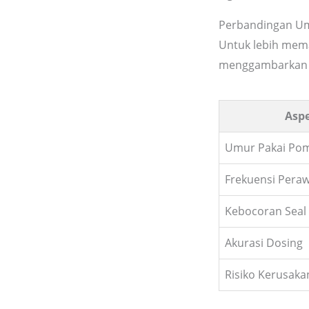
Perbandingan Um
Untuk lebih mema
menggambarkan e
Asp
Umur Pakai Po
Frekuensi Pera
Kebocoran Seal
Akurasi Dosing
Risiko Kerusak