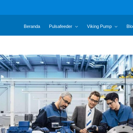
Beranda
Pulsafeeder
Viking Pump
Blo