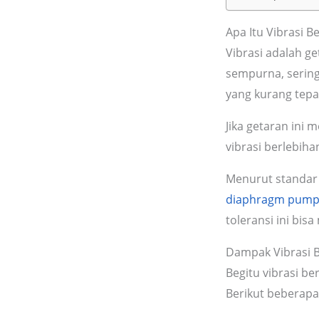
Apa Itu Vibrasi 
Vibrasi adalah g
sempurna, seringn
yang kurang tepa
Jika getaran ini
vibrasi berlebiha
Menurut standar 
diaphragm pum
toleransi ini bi
Dampak Vibrasi 
Begitu vibrasi be
Berikut beberapa