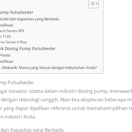
Pump Pulsafeeder
odel dan Kapasitas yang Berbeda
sifikasi
ch Series XPV
o 7120
on Series A Plus
lik Dosing Pump Pulsafeeder
resisi
sifikasi
vs. Mekanik: Mana yang Sesuai dengan Kebutuhan Anda?
mp Pulsafeeder
agai inovator utama dalam industri dosing pump, menawar
 dengan teknologi canggih. Mari kita eksplorasi beberapa 
 yang dapat dijadikan referensi untuk memahami pilihan te
 industri Anda.
 dan Kapasitas yang Berbeda