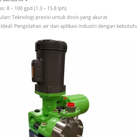
s: 8 – 100 gpd (1.3 – 15.8 lph)
lan: Teknologi presisi untuk dosis yang akurat
i Ideal: Pengolahan air dan aplikasi industri dengan kebutu