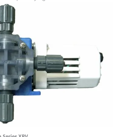
 Series XPV