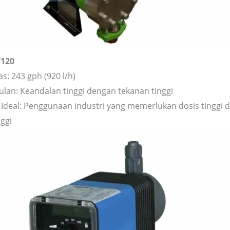
7120
s: 243 gph (920 l/h)
lan: Keandalan tinggi dengan tekanan tinggi
i Ideal: Penggunaan industri yang memerlukan dosis tinggi
nggi