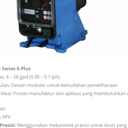
Series A Plus
s: 6 – 58 gpd (0.90 – 9.1 lph)
ulan: Desain modular untuk kemudahan pemeliharaan
i Ideal: Proses manufaktur dan aplikasi yang membutuhkan d
asi
s XPV
Presisi:
Menggunakan mekanisme presisi untuk dosis yang 