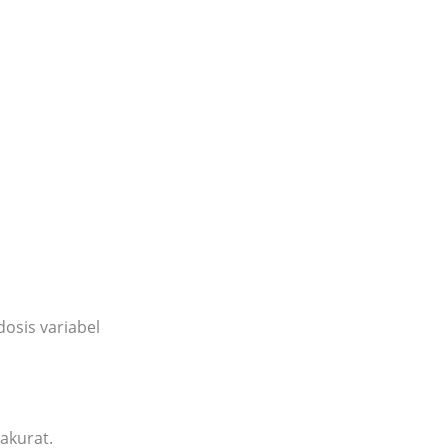
osis variabel
akurat.