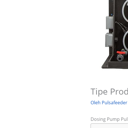
Tipe Pro
Oleh
Pulsafeeder
Dosing Pump Puls