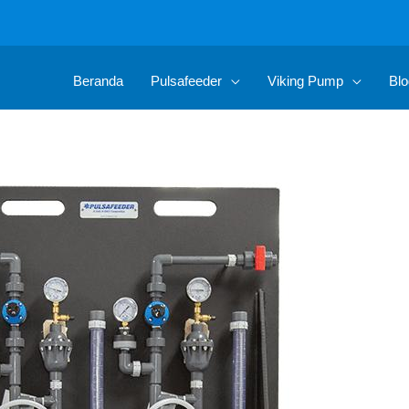
Beranda
Pulsafeeder
Viking Pump
Blo