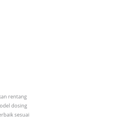
kan rentang
model dosing
rbaik sesuai