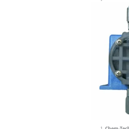
Chem-Tech