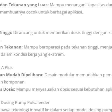
 dan Tekanan yang Luas:
Mampu menangani kapasitas dan
, membuatnya cocok untuk berbagai aplikasi.
inggi:
Dirancang untuk memberikan dosis tinggi dengan k
.
n Tekanan:
Mampu beroperasi pada tekanan tinggi, menja
 dalam kondisi kerja yang ekstrem.
 A Plus
an Mudah Dipelihara:
Desain modular memudahkan peme
an komponen.
as Dosis:
Mampu menyesuaikan dosis sesuai kebutuhan aplik
ik Dosing Pump Pulsafeeder
awa teknologi inovatif ke dalam setiap model dosing pum