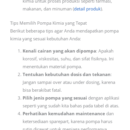
kimia untuk proses produksi seperti farmasi,
makanan, dan minuman (
detail produk
).
Tips Memilih Pompa Kimia yang Tepat
Berikut beberapa tips agar Anda mendapatkan pompa
kimia yang sesuai kebutuhan Anda:
Kenali cairan yang akan dipompa
: Apakah
korosif, viskositas, suhu, dan sifat fisiknya. Ini
menentukan material pompa.
Tentukan kebutuhan dosis dan tekanan
:
Jangan sampai over atau under dosing, karena
bisa berakibat fatal.
Pilih jenis pompa yang sesuai
dengan aplikasi
seperti yang sudah kita bahas pada tabel di atas.
Perhatikan kemudahan maintenance
dan
ketersediaan sparepart, karena pompa harus
rutin dirawat untuk menjaga performanya