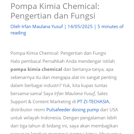
Pompa Kimia Chemical:
Pengertian dan Fungsi
Oleh
Irfan Maulana Yusuf
|
14/05/2025
|
5 minutes of
reading
Pompa Kimia Chemical: Pengertian dan Fungsi
Halo pembaca! Pernahkah Anda mendengar istilah
pompa kimia chemical
dan bertanya-tanya, apa
sebenarnya itu dan mengapa alat ini sangat penting
dalam berbagai industri? Yuk, kita kupas tuntas
bersama-sama! Saya
Irfan Maulana Yusuf
, Sales
Support & Content Marketing di
PT ZI-TECHASIA
,
distributor resmi
Pulsafeeder dosing pump
dari USA
untuk wilayah Indonesia. Dengan pengalaman lebih
dari tiga tahun di bidang ini, saya akan membagikan
wawasan lengkap mengenai pompa kimia, khususnya