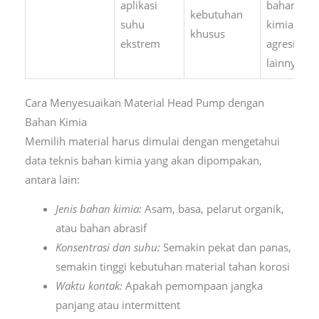
aplikasi
bahan
kebutuhan
suhu
kimia
khusus
ekstrem
agresif
lainnya
Cara Menyesuaikan Material Head Pump dengan
Bahan Kimia
Memilih material harus dimulai dengan mengetahui
data teknis bahan kimia yang akan dipompakan,
antara lain:
Jenis bahan kimia:
Asam, basa, pelarut organik,
atau bahan abrasif
Konsentrasi dan suhu:
Semakin pekat dan panas,
semakin tinggi kebutuhan material tahan korosi
Waktu kontak:
Apakah pemompaan jangka
panjang atau intermittent