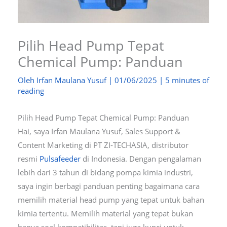
Pilih Head Pump Tepat
Chemical Pump: Panduan
Oleh
Irfan Maulana Yusuf
|
01/06/2025
|
5 minutes of
reading
Pilih Head Pump Tepat Chemical Pump: Panduan
Hai, saya Irfan Maulana Yusuf, Sales Support &
Content Marketing di PT ZI-TECHASIA, distributor
resmi
Pulsafeeder
di Indonesia. Dengan pengalaman
lebih dari 3 tahun di bidang pompa kimia industri,
saya ingin berbagi panduan penting bagaimana cara
memilih material head pump yang tepat untuk bahan
kimia tertentu. Memilih material yang tepat bukan
hanya soal kompatibilitas, tapi juga kunci untuk