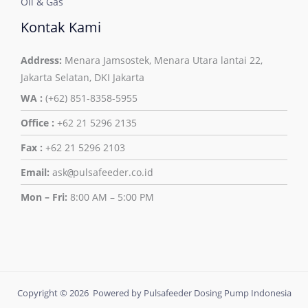
Oil & Gas
Kontak Kami
Address:
Menara Jamsostek, Menara Utara lantai 22,
Jakarta Selatan, DKI Jakarta
WA :
(+62) 851-8358-5955
Office :
+62 21 5296 2135
Fax :
+62 21 5296 2103
Email:
ask
pulsafeeder.co.id
@
Mon – Fri:
8:00 AM – 5:00 PM
Copyright © 2026 Powered by Pulsafeeder Dosing Pump Indonesia