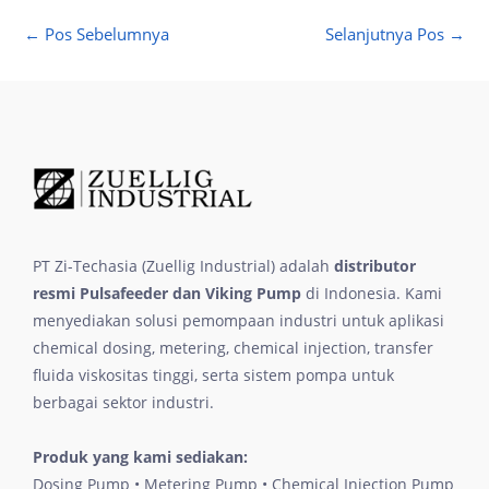
←
Pos Sebelumnya
Selanjutnya Pos
→
PT Zi-Techasia (Zuellig Industrial) adalah
distributor
resmi Pulsafeeder dan Viking Pump
di Indonesia. Kami
menyediakan solusi pemompaan industri untuk aplikasi
chemical dosing, metering, chemical injection, transfer
fluida viskositas tinggi, serta sistem pompa untuk
berbagai sektor industri.
Produk yang kami sediakan:
Dosing Pump • Metering Pump • Chemical Injection Pump