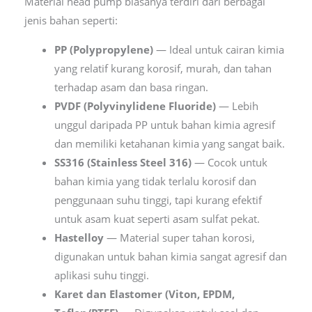
Material head pump biasanya terdiri dari berbagai
jenis bahan seperti:
PP (Polypropylene)
— Ideal untuk cairan kimia
yang relatif kurang korosif, murah, dan tahan
terhadap asam dan basa ringan.
PVDF (Polyvinylidene Fluoride)
— Lebih
unggul daripada PP untuk bahan kimia agresif
dan memiliki ketahanan kimia yang sangat baik.
SS316 (Stainless Steel 316)
— Cocok untuk
bahan kimia yang tidak terlalu korosif dan
penggunaan suhu tinggi, tapi kurang efektif
untuk asam kuat seperti asam sulfat pekat.
Hastelloy
— Material super tahan korosi,
digunakan untuk bahan kimia sangat agresif dan
aplikasi suhu tinggi.
Karet dan Elastomer (Viton, EPDM,