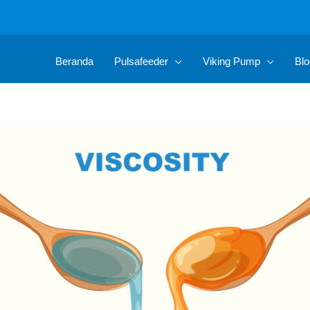
Beranda
Pulsafeeder
Viking Pump
Blo