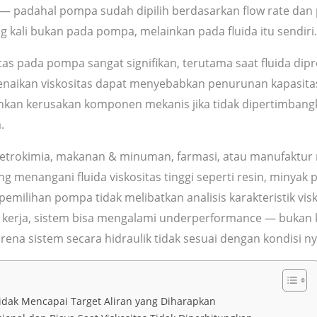
— padahal pompa sudah dipilih berdasarkan flow rate dan 
g kali bukan pada pompa, melainkan pada fluida itu sendiri.
as pada pompa sangat signifikan, terutama saat fluida dipr
Kenaikan viskositas dapat menyebabkan penurunan kapasita
kan kerusakan komponen mekanis jika tidak dipertimbangk
.
 petrokimia, makanan & minuman, farmasi, atau manufaktur 
ng menangani fluida viskositas tinggi seperti resin, minyak 
 pemilihan pompa tidak melibatkan analisis karakteristik visk
 kerja, sistem bisa mengalami underperformance — bukan
arena sistem secara hidraulik tidak sesuai dengan kondisi ny
idak Mencapai Target Aliran yang Diharapkan