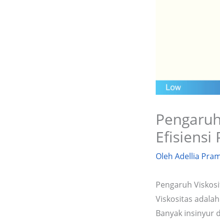
Pengaruh
Efisiens
Oleh
Adellia Pra
Pengaruh Viskosi
Viskositas adalah
Banyak insinyur 