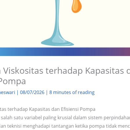
 Viskositas terhadap Kapasitas 
i Pompa
meswari
|
08/07/2026
|
8 minutes of reading
tas terhadap Kapasitas dan Efisiensi Pompa
 salah satu variabel paling krusial dalam sistem perpindahan
dan teknisi menghadapi tantangan ketika pompa tidak menc