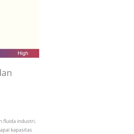
dan
 fluida industri.
apai kapasitas