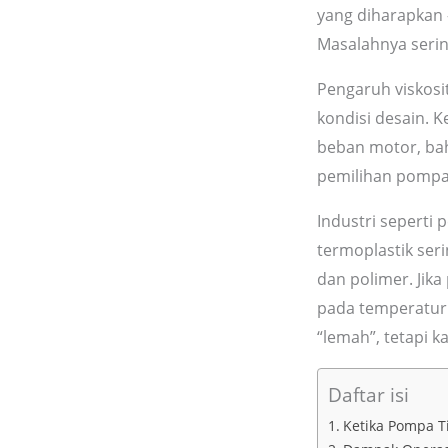
yang diharapkan 
Masalahnya serin
Pengaruh viskosit
kondisi desain. 
beban motor, bah
pemilihan pompa
Industri seperti
termoplastik seri
dan polimer. Jika
pada temperatur
“lemah”, tetapi k
Daftar isi
Ketika Pompa T