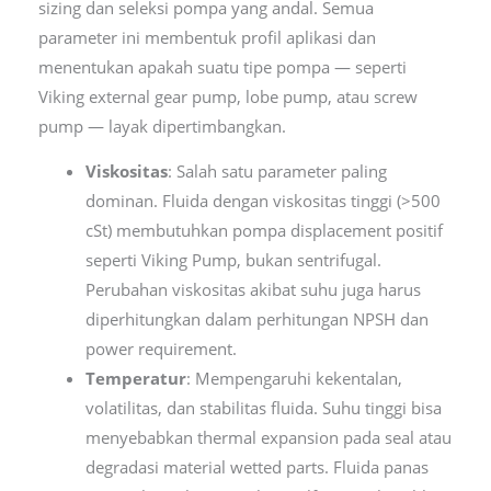
sizing dan seleksi pompa yang andal. Semua
parameter ini membentuk profil aplikasi dan
menentukan apakah suatu tipe pompa — seperti
Viking external gear pump, lobe pump, atau screw
pump — layak dipertimbangkan.
Viskositas
: Salah satu parameter paling
dominan. Fluida dengan viskositas tinggi (>500
cSt) membutuhkan pompa displacement positif
seperti Viking Pump, bukan sentrifugal.
Perubahan viskositas akibat suhu juga harus
diperhitungkan dalam perhitungan NPSH dan
power requirement.
Temperatur
: Mempengaruhi kekentalan,
volatilitas, dan stabilitas fluida. Suhu tinggi bisa
menyebabkan thermal expansion pada seal atau
degradasi material wetted parts. Fluida panas