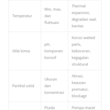
Thermal
Min, max,
expansion,
Temperatur
dan
degradasi seal,
fluktuasi
kavitas
Korosi wetted
pH,
parts,
Sifat kimia
komponen
kebocoran,
korosif
kegagalan
struktural
Abrasi,
Ukuran
keausan
Partikel solid
dan
prematur,
konsentrasi
blockage
Fluida
Pompa macet