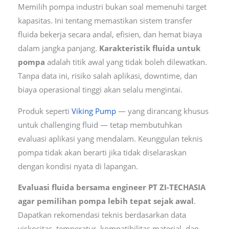
Memilih pompa industri bukan soal memenuhi target
kapasitas. Ini tentang memastikan sistem transfer
fluida bekerja secara andal, efisien, dan hemat biaya
dalam jangka panjang.
Karakteristik fluida untuk
pompa
adalah titik awal yang tidak boleh dilewatkan.
Tanpa data ini, risiko salah aplikasi, downtime, dan
biaya operasional tinggi akan selalu mengintai.
Produk seperti
Viking Pump
— yang dirancang khusus
untuk challenging fluid — tetap membutuhkan
evaluasi aplikasi yang mendalam. Keunggulan teknis
pompa tidak akan berarti jika tidak diselaraskan
dengan kondisi nyata di lapangan.
Evaluasi fluida bersama engineer PT ZI-TECHASIA
agar pemilihan pompa lebih tepat sejak awal
.
Dapatkan rekomendasi teknis berdasarkan data
viskositas, temperatur, kompatibilitas material, dan