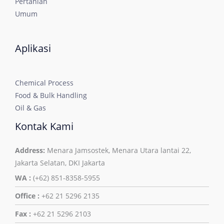
Pertanian
Umum
Aplikasi
Chemical Process
Food & Bulk Handling
Oil & Gas
Kontak Kami
Address:
Menara Jamsostek, Menara Utara lantai 22,
Jakarta Selatan, DKI Jakarta
WA :
(+62) 851-8358-5955
Office :
+62 21 5296 2135
Fax :
+62 21 5296 2103