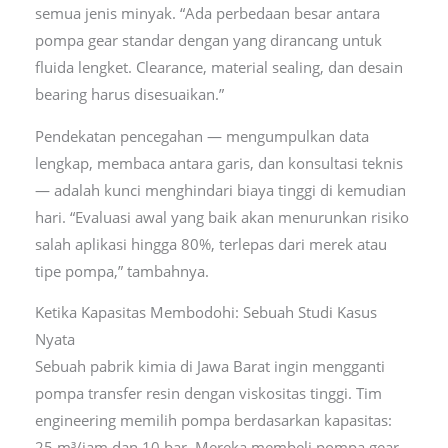
semua jenis minyak. “Ada perbedaan besar antara
pompa gear standar dengan yang dirancang untuk
fluida lengket. Clearance, material sealing, dan desain
bearing harus disesuaikan.”
Pendekatan pencegahan — mengumpulkan data
lengkap, membaca antara garis, dan konsultasi teknis
— adalah kunci menghindari biaya tinggi di kemudian
hari. “Evaluasi awal yang baik akan menurunkan risiko
salah aplikasi hingga 80%, terlepas dari merek atau
tipe pompa,” tambahnya.
Ketika Kapasitas Membodohi: Sebuah Studi Kasus
Nyata
Sebuah pabrik kimia di Jawa Barat ingin mengganti
pompa transfer resin dengan viskositas tinggi. Tim
engineering memilih pompa berdasarkan kapasitas:
25 m³/jam dan 10 bar. Mereka membeli pompa gear