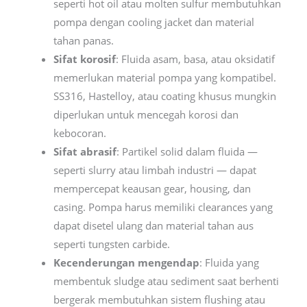
seperti hot oil atau molten sulfur membutuhkan
pompa dengan cooling jacket dan material
tahan panas.
Sifat korosif
: Fluida asam, basa, atau oksidatif
memerlukan material pompa yang kompatibel.
SS316, Hastelloy, atau coating khusus mungkin
diperlukan untuk mencegah korosi dan
kebocoran.
Sifat abrasif
: Partikel solid dalam fluida —
seperti slurry atau limbah industri — dapat
mempercepat keausan gear, housing, dan
casing. Pompa harus memiliki clearances yang
dapat disetel ulang dan material tahan aus
seperti tungsten carbide.
Kecenderungan mengendap
: Fluida yang
membentuk sludge atau sediment saat berhenti
bergerak membutuhkan sistem flushing atau