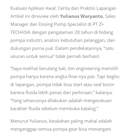
Evaluasi Aplikasi Awal: Cerita dari Praktisi Lapangan
Artikel ini direview oleh
Yulianus Waryanto
, Sales
Manager dan Dosing Pump Specialist di PT ZI-
TECHASIA dengan pengalaman 28 tahun di bidang
pompa industri, analisis kebutuhan pelanggan, dan
dukungan purna jual. Dalam pendekatannya, “satu
ukuran untuk semua” tidak pernah berhasil.
“Saya melihat berulang kali, tim engineering memilih
pompa hanya karena angka flow-nya pas. Tapi begitu
di lapangan, pompa tidak bisa start atau seal bocor
karena fluida lebih panas dari perkiraan,” katanya.
“Yang seharusnya dilakukan adalah mengevaluasi
karakter fluida
sebelum
membuka katalog.”
Menurut Yulianus, kesalahan paling mahal adalah
menganggap semua pompa gear bisa menangani