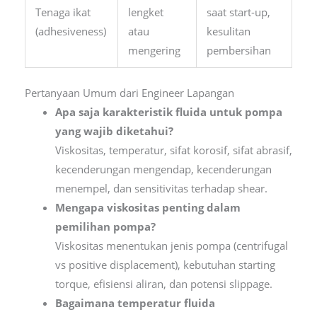
Tenaga ikat
lengket
saat start-up,
(adhesiveness)
atau
kesulitan
mengering
pembersihan
Pertanyaan Umum dari Engineer Lapangan
Apa saja karakteristik fluida untuk pompa
yang wajib diketahui?
Viskositas, temperatur, sifat korosif, sifat abrasif,
kecenderungan mengendap, kecenderungan
menempel, dan sensitivitas terhadap shear.
Mengapa viskositas penting dalam
pemilihan pompa?
Viskositas menentukan jenis pompa (centrifugal
vs positive displacement), kebutuhan starting
torque, efisiensi aliran, dan potensi slippage.
Bagaimana temperatur fluida