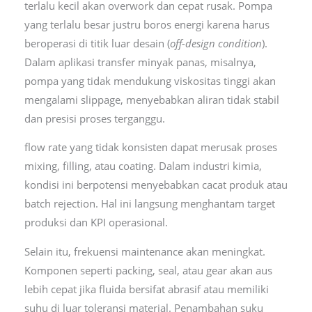
terlalu kecil akan overwork dan cepat rusak. Pompa
yang terlalu besar justru boros energi karena harus
beroperasi di titik luar desain (
off-design condition
).
Dalam aplikasi transfer minyak panas, misalnya,
pompa yang tidak mendukung viskositas tinggi akan
mengalami slippage, menyebabkan aliran tidak stabil
dan presisi proses terganggu.
flow rate yang tidak konsisten dapat merusak proses
mixing, filling, atau coating. Dalam industri kimia,
kondisi ini berpotensi menyebabkan cacat produk atau
batch rejection. Hal ini langsung menghantam target
produksi dan KPI operasional.
Selain itu, frekuensi maintenance akan meningkat.
Komponen seperti packing, seal, atau gear akan aus
lebih cepat jika fluida bersifat abrasif atau memiliki
suhu di luar toleransi material. Penambahan suku