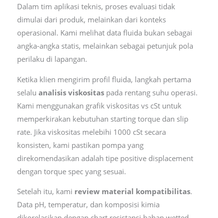
Dalam tim aplikasi teknis, proses evaluasi tidak
dimulai dari produk, melainkan dari konteks
operasional. Kami melihat data fluida bukan sebagai
angka-angka statis, melainkan sebagai petunjuk pola
perilaku di lapangan.
Ketika klien mengirim profil fluida, langkah pertama
selalu
analisis viskositas
pada rentang suhu operasi.
Kami menggunakan grafik viskositas vs cSt untuk
memperkirakan kebutuhan starting torque dan slip
rate. Jika viskositas melebihi 1000 cSt secara
konsisten, kami pastikan pompa yang
direkomendasikan adalah tipe positive displacement
dengan torque spec yang sesuai.
Setelah itu, kami
review material kompatibilitas
.
Data pH, temperatur, dan komposisi kimia
dikorelasikan dengan chart resistansi bahan wetted