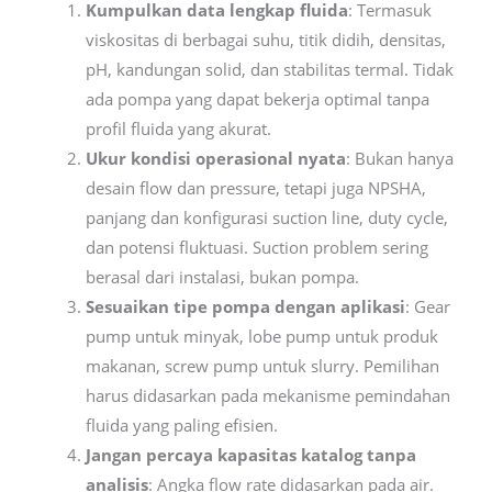
Kumpulkan data lengkap fluida
: Termasuk
viskositas di berbagai suhu, titik didih, densitas,
pH, kandungan solid, dan stabilitas termal. Tidak
ada pompa yang dapat bekerja optimal tanpa
profil fluida yang akurat.
Ukur kondisi operasional nyata
: Bukan hanya
desain flow dan pressure, tetapi juga NPSHA,
panjang dan konfigurasi suction line, duty cycle,
dan potensi fluktuasi. Suction problem sering
berasal dari instalasi, bukan pompa.
Sesuaikan tipe pompa dengan aplikasi
: Gear
pump untuk minyak, lobe pump untuk produk
makanan, screw pump untuk slurry. Pemilihan
harus didasarkan pada mekanisme pemindahan
fluida yang paling efisien.
Jangan percaya kapasitas katalog tanpa
analisis
: Angka flow rate didasarkan pada air.