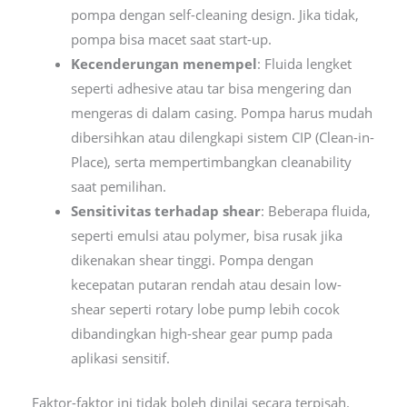
pompa dengan self-cleaning design. Jika tidak,
pompa bisa macet saat start-up.
Kecenderungan menempel
: Fluida lengket
seperti adhesive atau tar bisa mengering dan
mengeras di dalam casing. Pompa harus mudah
dibersihkan atau dilengkapi sistem CIP (Clean-in-
Place), serta mempertimbangkan cleanability
saat pemilihan.
Sensitivitas terhadap shear
: Beberapa fluida,
seperti emulsi atau polymer, bisa rusak jika
dikenakan shear tinggi. Pompa dengan
kecepatan putaran rendah atau desain low-
shear seperti rotary lobe pump lebih cocok
dibandingkan high-shear gear pump pada
aplikasi sensitif.
Faktor-faktor ini tidak boleh dinilai secara terpisah.