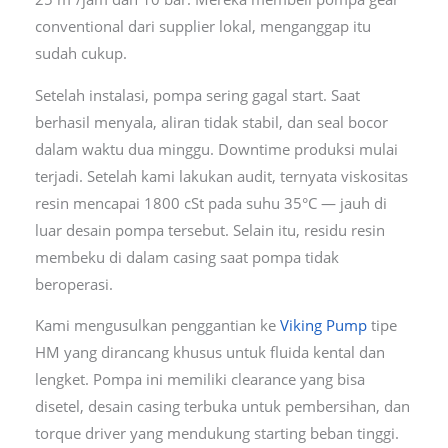
conventional dari supplier lokal, menganggap itu
sudah cukup.
Setelah instalasi, pompa sering gagal start. Saat
berhasil menyala, aliran tidak stabil, dan seal bocor
dalam waktu dua minggu. Downtime produksi mulai
terjadi. Setelah kami lakukan audit, ternyata viskositas
resin mencapai 1800 cSt pada suhu 35°C — jauh di
luar desain pompa tersebut. Selain itu, residu resin
membeku di dalam casing saat pompa tidak
beroperasi.
Kami mengusulkan penggantian ke
Viking Pump
tipe
HM yang dirancang khusus untuk fluida kental dan
lengket. Pompa ini memiliki clearance yang bisa
disetel, desain casing terbuka untuk pembersihan, dan
torque driver yang mendukung starting beban tinggi.