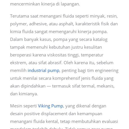
mencerminkan kinerja di lapangan.
Terutama saat menangani fluida seperti minyak, resin,
polymer, adhesive, atau asphalt, karakteristik fisik dan
kimia fluida sangat memengaruhi kinerja pompa.
Dalam banyak kasus, pompa yang secara katalog
tampak memenuhi kebutuhan justru kesulitan
beroperasi karena viskositas tinggi, temperatur
ekstrem, atau sifat abrasif. Oleh karena itu, sebelum
memilih
industrial pump
, penting bagi tim engineering
untuk menilai secara komprehensif jenis fluida yang
akan dipindahkan — termasuk sifat termal, mekanis,
dan kimianya.
Mesin seperti
Viking Pump
, yang dikenal dengan
desain positive displacement dan kemampuan
menangani fluida kental, tetap membutuhkan evaluasi
mendalam terlebih dahulu. Tidak semua gear pump