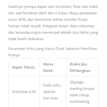
Hasilnya: pompa dapat start konsisten, flow rate stabil,
dan seal bertahan lebih dari 6 bulan. Biaya perawatan
turun 40%, dan downtime sekitar transfer fluida
hampir tidak terjadi. Pelajaran besar: data viskositas
dan kecenderungan menempel adalah dua faktor yang
tidak boleh diabaikan.
Parameter Kritis yang Harus Dicek Sebelum Pemilihan
Pompa
Harus
Risiko Jika
Aspek Teknis
Dicek
Dihilangkan
Slippage,
Pada suhu
starting torque
Viskositas (cSt)
operasi
tidak cukup,
mín-max
overheating