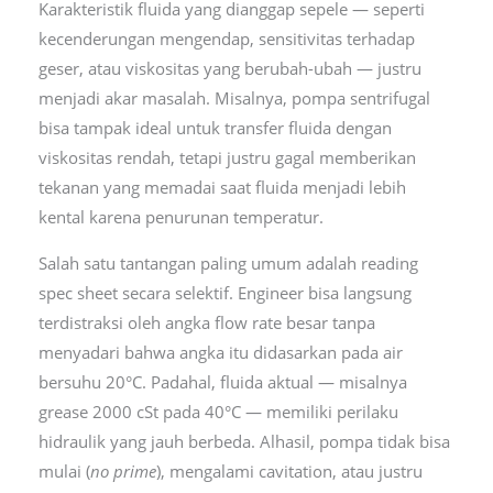
Karakteristik fluida yang dianggap sepele — seperti
kecenderungan mengendap, sensitivitas terhadap
geser, atau viskositas yang berubah-ubah — justru
menjadi akar masalah. Misalnya, pompa sentrifugal
bisa tampak ideal untuk transfer fluida dengan
viskositas rendah, tetapi justru gagal memberikan
tekanan yang memadai saat fluida menjadi lebih
kental karena penurunan temperatur.
Salah satu tantangan paling umum adalah reading
spec sheet secara selektif. Engineer bisa langsung
terdistraksi oleh angka flow rate besar tanpa
menyadari bahwa angka itu didasarkan pada air
bersuhu 20°C. Padahal, fluida aktual — misalnya
grease 2000 cSt pada 40°C — memiliki perilaku
hidraulik yang jauh berbeda. Alhasil, pompa tidak bisa
mulai (
no prime
), mengalami cavitation, atau justru