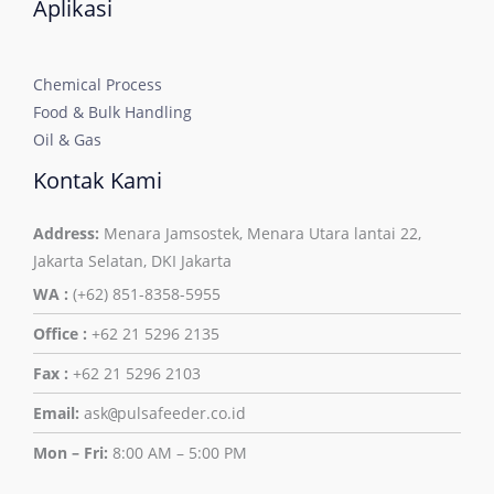
Aplikasi
Chemical Process
Food & Bulk Handling
Oil & Gas
Kontak Kami
Address:
Menara Jamsostek, Menara Utara lantai 22,
Jakarta Selatan, DKI Jakarta
WA :
(+62) 851-8358-5955
Office :
+62 21 5296 2135
Fax :
+62 21 5296 2103
Email:
ask
pulsafeeder.co.id
@
Mon – Fri:
8:00 AM – 5:00 PM