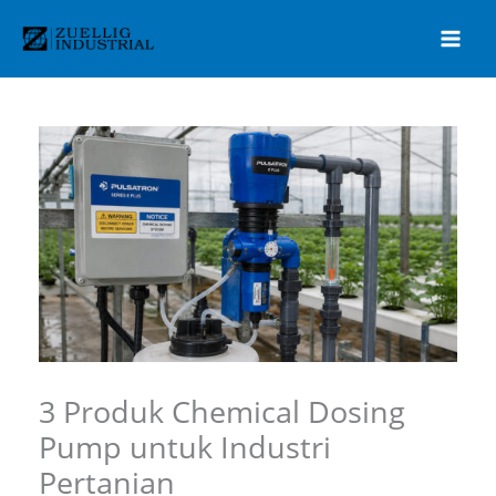
Lewati
ke
konten
3 Produk Chemical Dosing
Pump untuk Industri
Pertanian