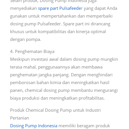
Selain produk, Dosing Pump Indonesia juga
menyediakan
spare part Pulsafeede
r yang dapat Anda
gunakan untuk mempertahankan dan memperbaiki
dosing pump Pulsafeeder. Spare part ini dirancang
khusus untuk kompatibilitas dan kinerja optimal
dengan pompa.
4. Penghematan Biaya
Meskipun investasi awal dalam dosing pump mungkin
terasa mahal, penggunaannya akan membawa
penghematan jangka panjang. Dengan menghindari
pemborosan bahan kimia dan meningkatkan hasil
panen, chemical dosing pump membantu mengurangi
biaya produksi dan meningkatkan profitabilitas.
Produk Chemical Dosing Pump untuk Industri
Pertanian
Dosing Pump Indonesia
memiliki beragam produk