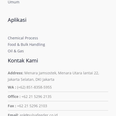
Umum
Aplikasi
Chemical Process
Food & Bulk Handling
Oil & Gas
Kontak Kami
Address:
Menara Jamsostek, Menara Utara lantai 22,
Jakarta Selatan, DKI Jakarta
WA :
(+62) 851-8358-5955
Office :
+62 21 5296 2135
Fax :
+62 21 5296 2103
Email:
ask
pulsafeeder.co.id
@