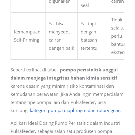
digunakan
cairan
seal
Tidak
Ya, bisa
Ya, tapi
selalu,
Kemampuan
menyedot
dengan
perlu
Self-Priming
cairan
batasan
bantuan
dengan baik
tertentu
eksternal
Seperti terlihat di tabel,
pompa peristaltik unggul
dalam menjaga integritas bahan kimia sensitif
karena desain yang minim risiko kontaminasi dan
kemudahan perawatan. Jika Anda ingin memperdalam
tentang tipe pompa lain dari Pulsafeeder, bisa
kunjungi
kategori pompa diaphragm dan rotary gear
.
Aplikasi Ideal Dosing Pump Peristaltic dalam Industri
Pulsafeeder, sebagai salah satu produsen pompa