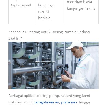
menekan biaya
Operasional
kunjungan
kunjungan teknis
teknisi
berkala
Kenapa IoT Penting untuk Dosing Pump di Industri
Saat Ini?
Berbagai aplikasi dosing pump, seperti yang kami
distribusikan di
pengolahan air
,
pertanian
, hingga