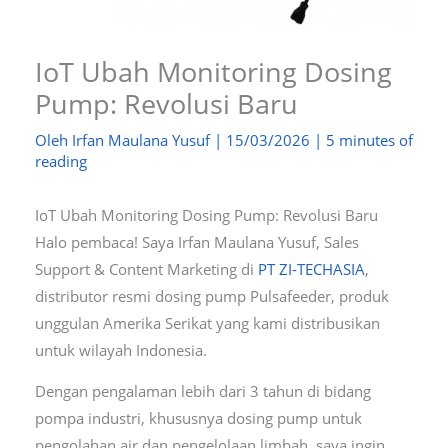
IoT Ubah Monitoring Dosing
Pump: Revolusi Baru
Oleh
Irfan Maulana Yusuf
|
15/03/2026
|
5 minutes of
reading
IoT Ubah Monitoring Dosing Pump: Revolusi Baru
Halo pembaca! Saya Irfan Maulana Yusuf, Sales
Support & Content Marketing di
PT ZI-TECHASIA
,
distributor resmi dosing pump Pulsafeeder, produk
unggulan Amerika Serikat yang kami distribusikan
untuk wilayah Indonesia.
Dengan pengalaman lebih dari 3 tahun di bidang
pompa industri, khususnya dosing pump untuk
pengolahan air dan pengelolaan limbah, saya ingin