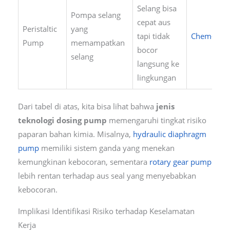
Selang bisa
Pompa selang
cepat aus
Peristaltic
yang
tapi tidak
Chem-Tec
Pump
memampatkan
bocor
selang
langsung ke
lingkungan
Dari tabel di atas, kita bisa lihat bahwa
jenis
teknologi dosing pump
memengaruhi tingkat risiko
paparan bahan kimia. Misalnya,
hydraulic diaphragm
pump
memiliki sistem ganda yang menekan
kemungkinan kebocoran, sementara
rotary gear pump
lebih rentan terhadap aus seal yang menyebabkan
kebocoran.
Implikasi Identifikasi Risiko terhadap Keselamatan
Kerja