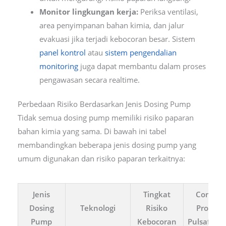
Monitor lingkungan kerja:
Periksa ventilasi,
area penyimpanan bahan kimia, dan jalur
evakuasi jika terjadi kebocoran besar. Sistem
panel kontrol
atau
sistem pengendalian
monitoring
juga dapat membantu dalam proses
pengawasan secara realtime.
Perbedaan Risiko Berdasarkan Jenis Dosing Pump
Tidak semua dosing pump memiliki risiko paparan
bahan kimia yang sama. Di bawah ini tabel
membandingkan beberapa jenis dosing pump yang
umum digunakan dan risiko paparan terkaitnya:
Jenis
Tingkat
Contoh
Dosing
Teknologi
Risiko
Produk
Pump
Kebocoran
Pulsafeed