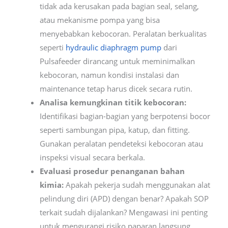
tidak ada kerusakan pada bagian seal, selang,
atau mekanisme pompa yang bisa
menyebabkan kebocoran. Peralatan berkualitas
seperti
hydraulic diaphragm pump
dari
Pulsafeeder dirancang untuk meminimalkan
kebocoran, namun kondisi instalasi dan
maintenance tetap harus dicek secara rutin.
Analisa kemungkinan titik kebocoran:
Identifikasi bagian-bagian yang berpotensi bocor
seperti sambungan pipa, katup, dan fitting.
Gunakan peralatan pendeteksi kebocoran atau
inspeksi visual secara berkala.
Evaluasi prosedur penanganan bahan
kimia:
Apakah pekerja sudah menggunakan alat
pelindung diri (APD) dengan benar? Apakah SOP
terkait sudah dijalankan? Mengawasi ini penting
untuk mengurangi risiko paparan langsung.