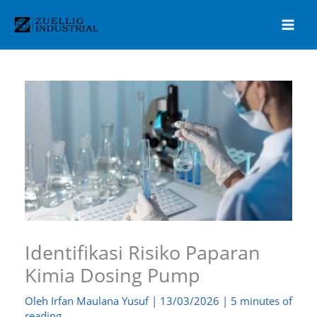
Lewati
ke
konten
Identifikasi Risiko Paparan
Kimia Dosing Pump
Oleh
Irfan Maulana Yusuf
|
13/03/2026
|
5 minutes of
reading