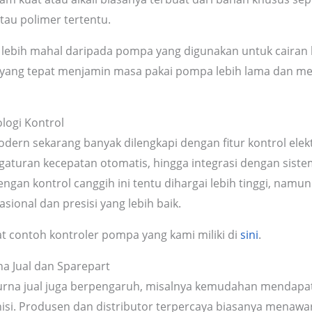
atau polimer tertentu.
tu lebih mahal daripada pompa yang digunakan untuk cairan k
ial yang tepat menjamin masa pakai pompa lebih lama dan m
ologi Kontrol
ern sekarang banyak dilengkapi dengan fitur kontrol elekt
ngaturan kecepatan otomatis, hingga integrasi dengan siste
gan kontrol canggih ini tentu dihargai lebih tinggi, nam
ional dan presisi yang lebih baik.
t contoh kontroler pompa yang kami miliki di
sini
.
a Jual dan Sparepart
purna jual juga berpengaruh, misalnya kemudahan mendapa
nisi. Produsen dan distributor terpercaya biasanya menawa