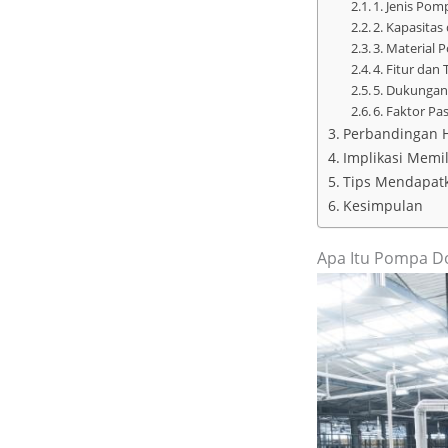
1. Jenis Po
2. Kapasita
3. Material
4. Fitur dan
5. Dukungan
6. Faktor Pa
Perbandingan H
Implikasi Memi
Tips Mendapatk
Kesimpulan
Apa Itu Pompa D