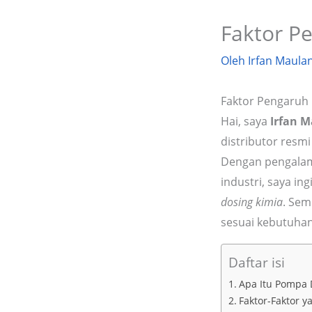
Faktor P
Oleh
Irfan Maula
Faktor Pengaruh
Hai, saya
Irfan 
distributor resm
Dengan pengalama
industri, saya i
dosing kimia
. Sem
sesuai kebutuhan
Daftar isi
Apa Itu Pompa
Faktor-Faktor 