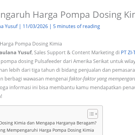
engaruh Harga Pompa Dosing Ki
na Yusuf
|
11/03/2026
|
5 minutes of reading
 Harga Pompa Dosing Kimia
Maulana Yusuf
, Sales Support & Content Marketing di
PT ZI
i pompa dosing Pulsafeeder dari Amerika Serikat untuk wila
n lebih dari tiga tahun di bidang penjualan dan pemasar
ngin berbagi wawasan mengenai
faktor-faktor yang mempengar
oga informasi ini bisa membantu kamu mendapatkan pena
!
 Dosing Kimia dan Mengapa Harganya Beragam?
yang Mempengaruhi Harga Pompa Dosing Kimia