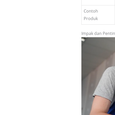
Contoh
Produk
Impak dan Penti