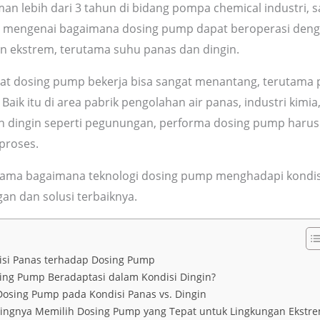
n lebih dari 3 tahun di bidang pompa chemical industri, s
 mengenai bagaimana dosing pump dapat beroperasi denga
an ekstrem, terutama suhu panas dan dingin.
at dosing pump bekerja bisa sangat menantang, terutama 
 Baik itu di area pabrik pengolahan air panas, industri kimi
rah dingin seperti pegunungan, performa dosing pump harus 
proses.
ersama bagaimana teknologi dosing pump menghadapi kondisi 
an dan solusi terbaiknya.
si Panas terhadap Dosing Pump
ng Pump Beradaptasi dalam Kondisi Dingin?
osing Pump pada Kondisi Panas vs. Dingin
ingnya Memilih Dosing Pump yang Tepat untuk Lingkungan Ekstr