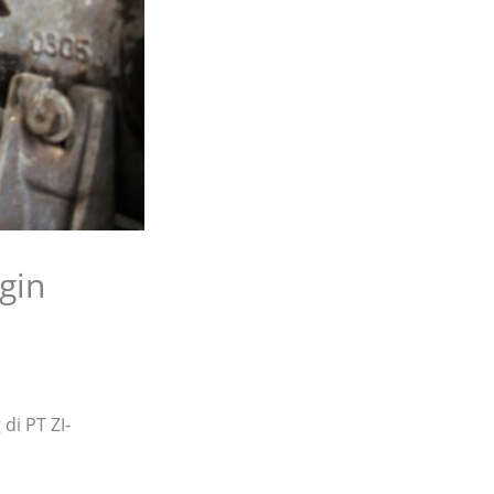
gin
di PT ZI-