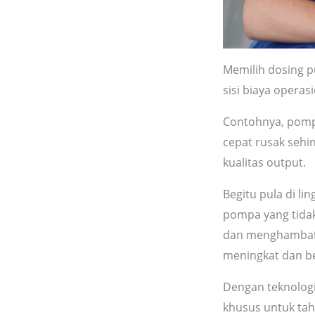
Memilih dosing p
sisi biaya opera
Contohnya, pompa
cepat rusak seh
kualitas output.
Begitu pula di li
pompa yang tidak
dan menghambat 
meningkat dan b
Dengan teknologi
khusus untuk tah