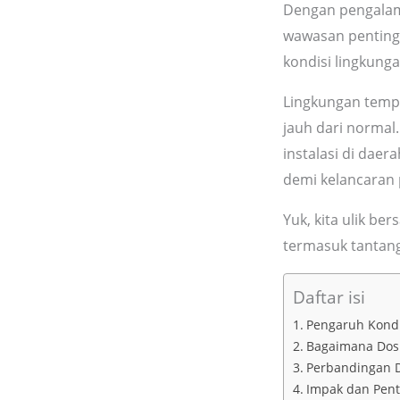
Dengan pengalama
wawasan penting
kondisi lingkung
Lingkungan temp
jauh dari normal.
instalasi di dae
demi kelancaran 
Yuk, kita ulik b
termasuk tantang
Daftar isi
Pengaruh Kondi
Bagaimana Dosi
Perbandingan D
Impak dan Pent