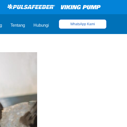
WhatsApp Kami
g
Tentang
Hubungi