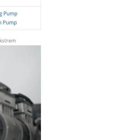
ng Pump
gm Pump
Ekstrem