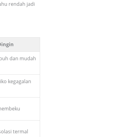
hu rendah jadi
Dingin
rapuh dan mudah
isiko kegagalan
/membeku
solasi termal