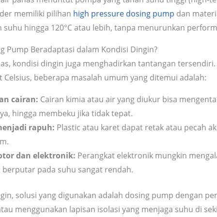
der memiliki pilihan
high pressure dosing pump
dan materi
uhu hingga 120°C atau lebih, tanpa menurunkan perform
g Pump Beradaptasi dalam Kondisi Dingin?
as, kondisi dingin juga menghadirkan tantangan tersendiri.
t Celsius, beberapa masalah umum yang ditemui adalah:
an cairan:
Cairan kimia atau air yang diukur bisa mengenta
nya, hingga membeku jika tidak tepat.
menjadi rapuh:
Plastic atau karet dapat retak atau pecah a
im.
tor dan elektronik:
Perangkat elektronik mungkin mengal
t berputar pada suhu sangat rendah.
ngin, solusi yang digunakan adalah dosing pump dengan pe
tau menggunakan lapisan isolasi yang menjaga suhu di sek