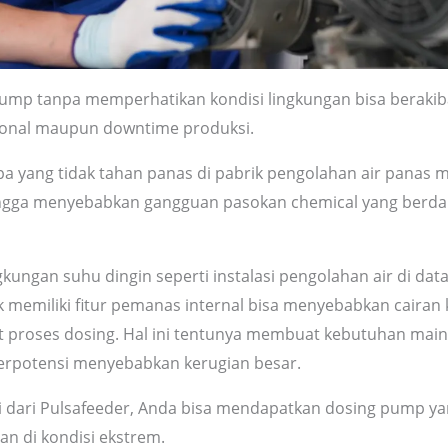
ump tanpa memperhatikan kondisi lingkungan bisa berakibat
sional maupun downtime produksi.
 yang tidak tahan panas di pabrik pengolahan air panas 
ingga menyebabkan gangguan pasokan chemical yang berd
ngkungan suhu dingin seperti instalasi pengolahan air di data
 memiliki fitur pemanas internal bisa menyebabkan caira
proses dosing. Hal ini tentunya membuat kebutuhan mai
erpotensi menyebabkan kerugian besar.
 dari Pulsafeeder, Anda bisa mendapatkan dosing pump ya
an di kondisi ekstrem.