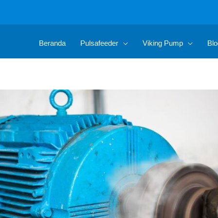
Beranda
Pulsafeeder
Viking Pump
Blo