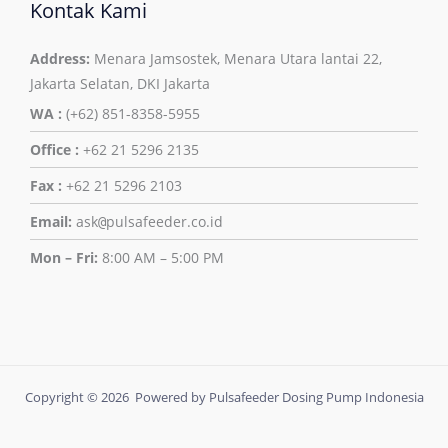
Kontak Kami
Address:
Menara Jamsostek, Menara Utara lantai 22,
Jakarta Selatan, DKI Jakarta
WA :
(+62) 851-8358-5955
Office :
+62 21 5296 2135
Fax :
+62 21 5296 2103
Email:
ask
pulsafeeder.co.id
@
Mon – Fri:
8:00 AM – 5:00 PM
Copyright © 2026 Powered by Pulsafeeder Dosing Pump Indonesia