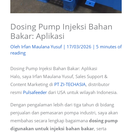
Dosing Pump Injeksi Bahan
Bakar: Aplikasi
Oleh
Irfan Maulana Yusuf
|
17/03/2026
|
5 minutes of
reading
Dosing Pump Injeksi Bahan Bakar: Aplikasi
Halo, saya Irfan Maulana Yusuf, Sales Support &
Content Marketing di
PT ZI-TECHASIA
, distributor
resmi
Pulsafeeder
dari USA untuk wilayah Indonesia.
Dengan pengalaman lebih dari tiga tahun di bidang
penjualan dan pemasaran pompa industri, saya akan
membahas secara lengkap bagaimana
dosing pump
digunakan untuk injeksi bahan bakar
, serta