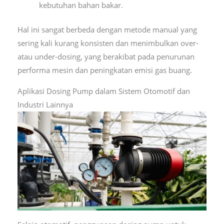
kebutuhan bahan bakar.
Hal ini sangat berbeda dengan metode manual yang
sering kali kurang konsisten dan menimbulkan over-
atau under-dosing, yang berakibat pada penurunan
performa mesin dan peningkatan emisi gas buang.
Aplikasi Dosing Pump dalam Sistem Otomotif dan
Industri Lainnya