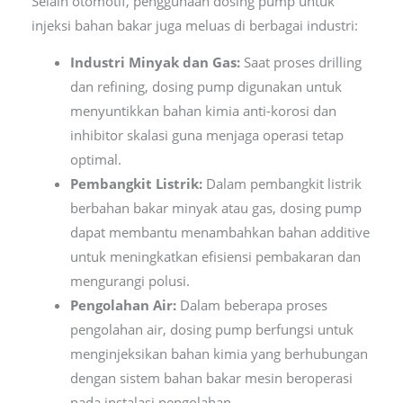
Selain otomotif, penggunaan dosing pump untuk
injeksi bahan bakar juga meluas di berbagai industri:
Industri Minyak dan Gas:
Saat proses drilling
dan refining, dosing pump digunakan untuk
menyuntikkan bahan kimia anti-korosi dan
inhibitor skalasi guna menjaga operasi tetap
optimal.
Pembangkit Listrik:
Dalam pembangkit listrik
berbahan bakar minyak atau gas, dosing pump
dapat membantu menambahkan bahan additive
untuk meningkatkan efisiensi pembakaran dan
mengurangi polusi.
Pengolahan Air:
Dalam beberapa proses
pengolahan air, dosing pump berfungsi untuk
menginjeksikan bahan kimia yang berhubungan
dengan sistem bahan bakar mesin beroperasi
pada instalasi pengolahan.