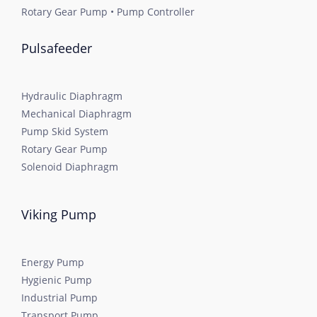
Rotary Gear Pump • Pump Controller
Pulsafeeder
Hydraulic Diaphragm
Mechanical Diaphragm
Pump Skid System
Rotary Gear Pump
Solenoid Diaphragm
Viking Pump
Energy Pump
Hygienic Pump
Industrial Pump
Transport Pump