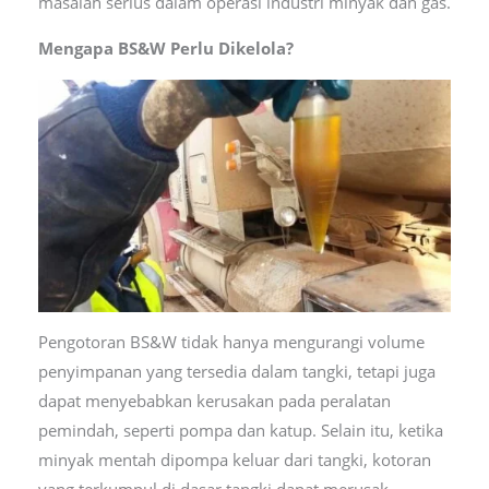
masalah serius dalam operasi industri minyak dan gas.
Mengapa BS&W Perlu Dikelola?
Pengotoran BS&W tidak hanya mengurangi volume
penyimpanan yang tersedia dalam tangki, tetapi juga
dapat menyebabkan kerusakan pada peralatan
pemindah, seperti pompa dan katup. Selain itu, ketika
minyak mentah dipompa keluar dari tangki, kotoran