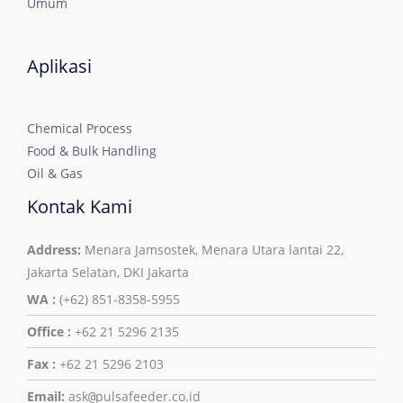
Umum
Aplikasi
Chemical Process
Food & Bulk Handling
Oil & Gas
Kontak Kami
Address:
Menara Jamsostek, Menara Utara lantai 22,
Jakarta Selatan, DKI Jakarta
WA :
(+62) 851-8358-5955
Office :
+62 21 5296 2135
Fax :
+62 21 5296 2103
Email:
ask
pulsafeeder.co.id
@