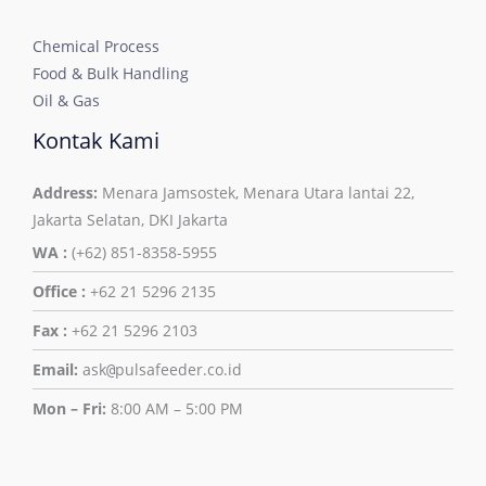
Chemical Process
Food & Bulk Handling
Oil & Gas
Kontak Kami
Address:
Menara Jamsostek, Menara Utara lantai 22,
Jakarta Selatan, DKI Jakarta
WA :
(+62) 851-8358-5955
Office :
+62 21 5296 2135
Fax :
+62 21 5296 2103
Email:
ask
pulsafeeder.co.id
@
Mon – Fri:
8:00 AM – 5:00 PM