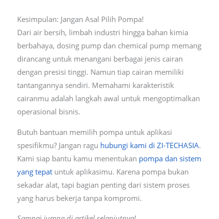
Kesimpulan: Jangan Asal Pilih Pompa!
Dari air bersih, limbah industri hingga bahan kimia
berbahaya, dosing pump dan chemical pump memang
dirancang untuk menangani berbagai jenis cairan
dengan presisi tinggi. Namun tiap cairan memiliki
tantangannya sendiri. Memahami karakteristik
cairanmu adalah langkah awal untuk mengoptimalkan
operasional bisnis.
Butuh bantuan memilih pompa untuk aplikasi
spesifikmu? Jangan ragu
hubungi kami di ZI-TECHASIA
.
Kami siap bantu kamu menentukan
pompa dan sistem
yang tepat
untuk aplikasimu. Karena pompa bukan
sekadar alat, tapi bagian penting dari sistem proses
yang harus bekerja tanpa kompromi.
Sampai jumpa di artikel selanjutnya!