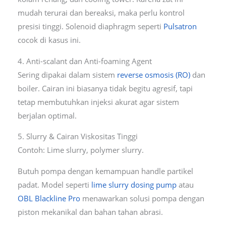
mudah terurai dan bereaksi, maka perlu kontrol
presisi tinggi. Solenoid diaphragm seperti
Pulsatron
cocok di kasus ini.
4. Anti-scalant dan Anti-foaming Agent
Sering dipakai dalam sistem
reverse osmosis (RO)
dan
boiler. Cairan ini biasanya tidak begitu agresif, tapi
tetap membutuhkan injeksi akurat agar sistem
berjalan optimal.
5. Slurry & Cairan Viskositas Tinggi
Contoh: Lime slurry, polymer slurry.
Butuh pompa dengan kemampuan handle partikel
padat. Model seperti
lime slurry dosing pump
atau
OBL Blackline Pro
menawarkan solusi pompa dengan
piston mekanikal dan bahan tahan abrasi.