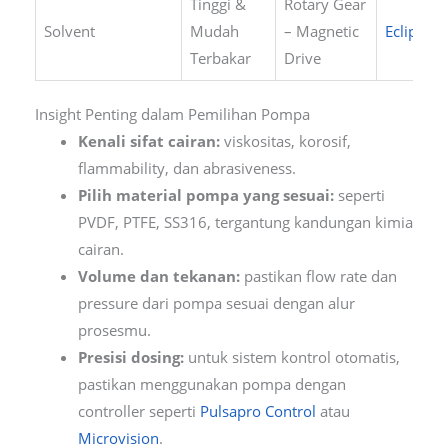
Tinggi &
Rotary Gear
Solvent
Mudah
– Magnetic
Eclipse
Terbakar
Drive
Insight Penting dalam Pemilihan Pompa
Kenali sifat cairan:
viskositas, korosif,
flammability, dan abrasiveness.
Pilih material pompa yang sesuai:
seperti
PVDF, PTFE, SS316, tergantung kandungan kimia
cairan.
Volume dan tekanan:
pastikan flow rate dan
pressure dari pompa sesuai dengan alur
prosesmu.
Presisi dosing:
untuk sistem kontrol otomatis,
pastikan menggunakan pompa dengan
controller seperti
Pulsapro Control
atau
Microvision
.