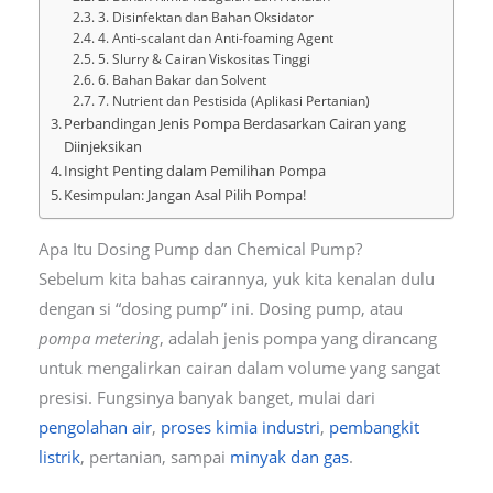
3. Disinfektan dan Bahan Oksidator
4. Anti-scalant dan Anti-foaming Agent
5. Slurry & Cairan Viskositas Tinggi
6. Bahan Bakar dan Solvent
7. Nutrient dan Pestisida (Aplikasi Pertanian)
Perbandingan Jenis Pompa Berdasarkan Cairan yang
Diinjeksikan
Insight Penting dalam Pemilihan Pompa
Kesimpulan: Jangan Asal Pilih Pompa!
Apa Itu Dosing Pump dan Chemical Pump?
Sebelum kita bahas cairannya, yuk kita kenalan dulu
dengan si “dosing pump” ini. Dosing pump, atau
pompa metering
, adalah jenis pompa yang dirancang
untuk mengalirkan cairan dalam volume yang sangat
presisi. Fungsinya banyak banget, mulai dari
pengolahan air
,
proses kimia industri
,
pembangkit
listrik
, pertanian, sampai
minyak dan gas
.