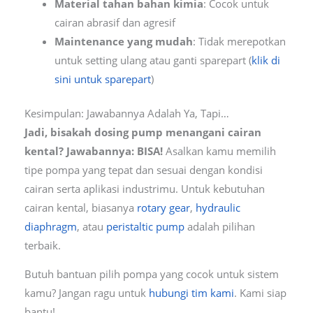
Material tahan bahan kimia
: Cocok untuk
cairan abrasif dan agresif
Maintenance yang mudah
: Tidak merepotkan
untuk setting ulang atau ganti sparepart (
klik di
sini untuk sparepart
)
Kesimpulan: Jawabannya Adalah Ya, Tapi…
Jadi, bisakah dosing pump menangani cairan
kental? Jawabannya: BISA!
Asalkan kamu memilih
tipe pompa yang tepat dan sesuai dengan kondisi
cairan serta aplikasi industrimu. Untuk kebutuhan
cairan kental, biasanya
rotary gear
,
hydraulic
diaphragm
, atau
peristaltic pump
adalah pilihan
terbaik.
Butuh bantuan pilih pompa yang cocok untuk sistem
kamu? Jangan ragu untuk
hubungi tim kami
. Kami siap
bantu!