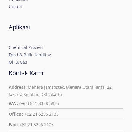
Umum
Aplikasi
Chemical Process
Food & Bulk Handling
Oil & Gas
Kontak Kami
Address:
Menara Jamsostek, Menara Utara lantai 22,
Jakarta Selatan, DKI Jakarta
WA :
(+62) 851-8358-5955
Office :
+62 21 5296 2135
Fax :
+62 21 5296 2103