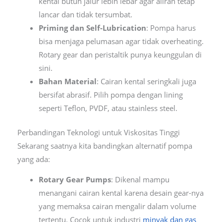
kental butuh jalur lebih lebar agar aliran tetap
lancar dan tidak tersumbat.
Priming dan Self-Lubrication
: Pompa harus
bisa menjaga pelumasan agar tidak overheating.
Rotary gear dan peristaltik punya keunggulan di
sini.
Bahan Material
: Cairan kental seringkali juga
bersifat abrasif. Pilih pompa dengan lining
seperti Teflon, PVDF, atau stainless steel.
Perbandingan Teknologi untuk Viskositas Tinggi
Sekarang saatnya kita bandingkan alternatif pompa
yang ada:
Rotary Gear Pumps
: Dikenal mampu
menangani cairan kental karena desain gear-nya
yang memaksa cairan mengalir dalam volume
tertentu. Cocok untuk industri
minyak dan gas