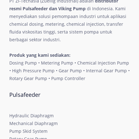
PT Zi-Techasia (Zuellig Industrial) adalah
distributor
resmi Pulsafeeder dan Viking Pump
di Indonesia. Kami
menyediakan solusi pemompaan industri untuk aplikasi
chemical dosing, metering, chemical injection, transfer
fluida viskositas tinggi, serta sistem pompa untuk
berbagai sektor industri.
Produk yang kami sediakan:
Dosing Pump • Metering Pump • Chemical Injection Pump
• High Pressure Pump • Gear Pump • Internal Gear Pump •
Rotary Gear Pump • Pump Controller
Pulsafeeder
Hydraulic Diaphragm
Mechanical Diaphragm
Pump Skid System
Rotary Gear Pump