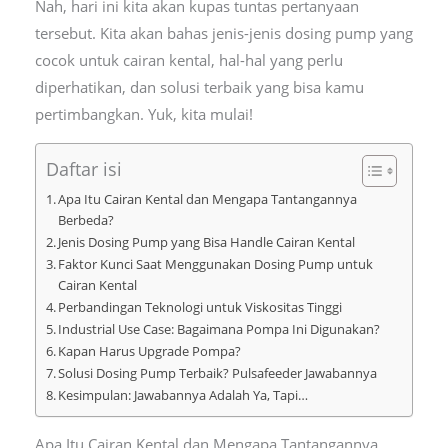
Nah, hari ini kita akan kupas tuntas pertanyaan
tersebut. Kita akan bahas jenis-jenis dosing pump yang
cocok untuk cairan kental, hal-hal yang perlu
diperhatikan, dan solusi terbaik yang bisa kamu
pertimbangkan. Yuk, kita mulai!
Daftar isi
Apa Itu Cairan Kental dan Mengapa Tantangannya
Berbeda?
Jenis Dosing Pump yang Bisa Handle Cairan Kental
Faktor Kunci Saat Menggunakan Dosing Pump untuk
Cairan Kental
Perbandingan Teknologi untuk Viskositas Tinggi
Industrial Use Case: Bagaimana Pompa Ini Digunakan?
Kapan Harus Upgrade Pompa?
Solusi Dosing Pump Terbaik? Pulsafeeder Jawabannya
Kesimpulan: Jawabannya Adalah Ya, Tapi…
Apa Itu Cairan Kental dan Mengapa Tantangannya