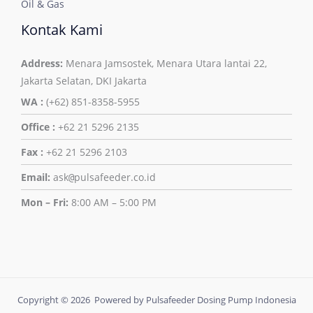
Oil & Gas
Kontak Kami
Address:
Menara Jamsostek, Menara Utara lantai 22,
Jakarta Selatan, DKI Jakarta
WA :
(+62) 851-8358-5955
Office :
+62 21 5296 2135
Fax :
+62 21 5296 2103
Email:
ask
pulsafeeder.co.id
@
Mon – Fri:
8:00 AM – 5:00 PM
Copyright © 2026 Powered by Pulsafeeder Dosing Pump Indonesia