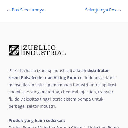
←
Pos Sebelumnya
Selanjutnya Pos
→
PT Zi-Techasia (Zuellig Industrial) adalah
distributor
resmi Pulsafeeder dan Viking Pump
di Indonesia. Kami
menyediakan solusi pemompaan industri untuk aplikasi
chemical dosing, metering, chemical injection, transfer
fluida viskositas tinggi, serta sistem pompa untuk
berbagai sektor industri.
Produk yang kami sediakan:
Dosing Pump • Metering Pump • Chemical Injection Pump