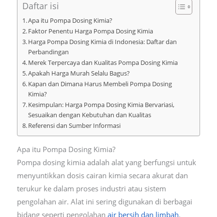
Daftar isi
Apa itu Pompa Dosing Kimia?
Faktor Penentu Harga Pompa Dosing Kimia
Harga Pompa Dosing Kimia di Indonesia: Daftar dan
Perbandingan
Merek Terpercaya dan Kualitas Pompa Dosing Kimia
Apakah Harga Murah Selalu Bagus?
Kapan dan Dimana Harus Membeli Pompa Dosing
Kimia?
Kesimpulan: Harga Pompa Dosing Kimia Bervariasi,
Sesuaikan dengan Kebutuhan dan Kualitas
Referensi dan Sumber Informasi
Apa itu Pompa Dosing Kimia?
Pompa dosing kimia adalah alat yang berfungsi untuk
menyuntikkan dosis cairan kimia secara akurat dan
terukur ke dalam proses industri atau sistem
pengolahan air. Alat ini sering digunakan di berbagai
bidang seperti pengolahan
air bersih dan limbah
,