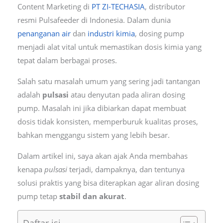
Content Marketing di
PT ZI-TECHASIA
, distributor
resmi Pulsafeeder di Indonesia. Dalam dunia
penanganan air
dan
industri kimia
, dosing pump
menjadi alat vital untuk memastikan dosis kimia yang
tepat dalam berbagai proses.
Salah satu masalah umum yang sering jadi tantangan
adalah
pulsasi
atau denyutan pada aliran dosing
pump. Masalah ini jika dibiarkan dapat membuat
dosis tidak konsisten, memperburuk kualitas proses,
bahkan menggangu sistem yang lebih besar.
Dalam artikel ini, saya akan ajak Anda membahas
kenapa
pulsasi
terjadi, dampaknya, dan tentunya
solusi praktis yang bisa diterapkan agar aliran dosing
pump tetap
stabil dan akurat
.
Daftar isi