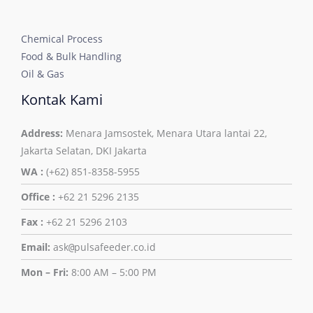
Chemical Process
Food & Bulk Handling
Oil & Gas
Kontak Kami
Address:
Menara Jamsostek, Menara Utara lantai 22,
Jakarta Selatan, DKI Jakarta
WA :
(+62) 851-8358-5955
Office :
+62 21 5296 2135
Fax :
+62 21 5296 2103
Email:
ask
pulsafeeder.co.id
@
Mon – Fri:
8:00 AM – 5:00 PM