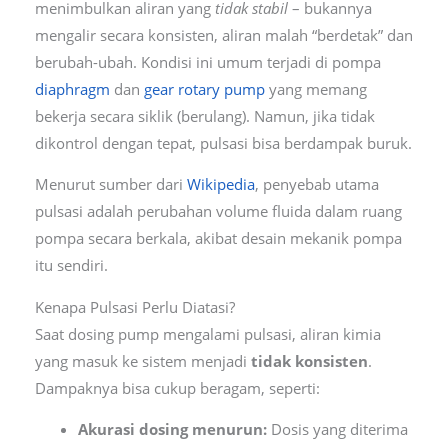
menimbulkan aliran yang
tidak stabil
– bukannya
mengalir secara konsisten, aliran malah “berdetak” dan
berubah-ubah. Kondisi ini umum terjadi di pompa
diaphragm
dan
gear rotary pump
yang memang
bekerja secara siklik (berulang). Namun, jika tidak
dikontrol dengan tepat, pulsasi bisa berdampak buruk.
Menurut sumber dari
Wikipedia
, penyebab utama
pulsasi adalah perubahan volume fluida dalam ruang
pompa secara berkala, akibat desain mekanik pompa
itu sendiri.
Kenapa Pulsasi Perlu Diatasi?
Saat dosing pump mengalami pulsasi, aliran kimia
yang masuk ke sistem menjadi
tidak konsisten
.
Dampaknya bisa cukup beragam, seperti:
Akurasi dosing menurun:
Dosis yang diterima