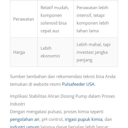
Relatif mudah,
Perawatan lebih
komponen
intensif, tetapi
Perawatan
solenoid bisa
komponen lebih
cepat aus
tahan lama
Lebih mahal, tapi
Lebih
Harga
investasi jangka
ekonomis
panjang
Sumber tambahan dan rekomendasi teknis bisa Anda
temukan di website resmi
Pulsafeeder USA
.
Implikasi Stabilitas Aliran Dosing Pump dalam Proses
Industri
Dengan mengatasi pulsasi, proses kimia seperti
pengolahan air
, pH control,
irigasi pupuk kimia
, dan
industri umum
lainnya dapat berjalan lebih lancar,