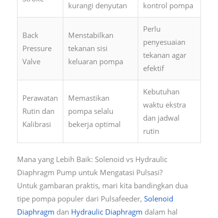
kurangi denyutan
kontrol pompa
Perlu
Back
Menstabilkan
penyesuaian
Pressure
tekanan sisi
tekanan agar
Valve
keluaran pompa
efektif
Kebutuhan
Perawatan
Memastikan
waktu ekstra
Rutin dan
pompa selalu
dan jadwal
Kalibrasi
bekerja optimal
rutin
Mana yang Lebih Baik: Solenoid vs Hydraulic
Diaphragm Pump untuk Mengatasi Pulsasi?
Untuk gambaran praktis, mari kita bandingkan dua
tipe pompa populer dari Pulsafeeder,
Solenoid
Diaphragm
dan
Hydraulic Diaphragm
dalam hal