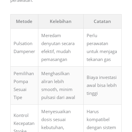
Metode
Kelebihan
Catatan
Meredam
Perlu
Pulsation
denyutan secara
perawatan
Dampener
efektif, mudah
untuk menjaga
pemasangan
tekanan gas
Pemilihan
Menghasilkan
Biaya investasi
Pompa
aliran lebih
awal bisa lebih
Sesuai
smooth, minim
tinggi
Tipe
pulsasi dari awal
Menyesuaikan
Harus
Kontrol
dosis sesuai
kompatibel
Kecepatan
kebutuhan,
dengan sistem
Stroke