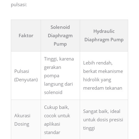
pulsasi:
Solenoid
Hydraulic
Faktor
Diaphragm
Diaphragm Pump
Pump
Tinggi, karena
Lebih rendah,
gerakan
Pulsasi
berkat mekanisme
pompa
(Denyutan)
hidrolik yang
langsung dari
meredam tekanan
solenoid
Cukup baik,
Sangat baik, ideal
Akurasi
cocok untuk
untuk dosis presisi
Dosing
aplikasi
tinggi
standar