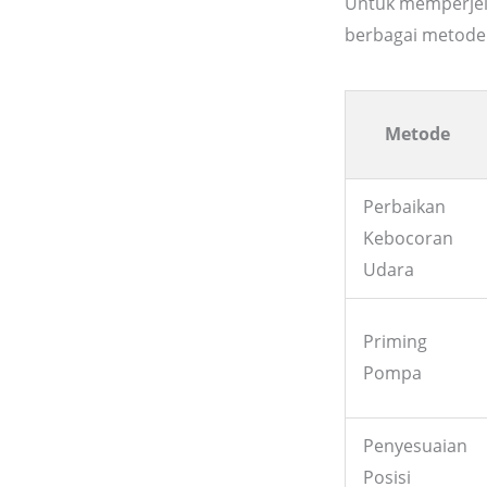
Untuk memperjela
berbagai metode m
Metode
Perbaikan
Kebocoran
Udara
Priming
Pompa
Penyesuaian
Posisi