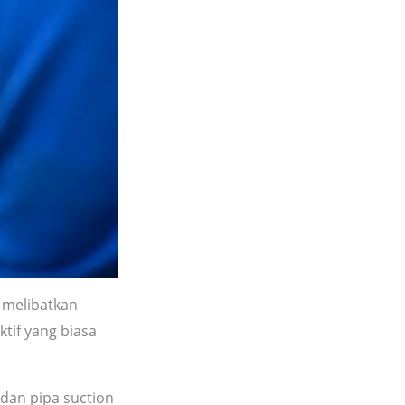
 melibatkan
ktif yang biasa
an pipa suction