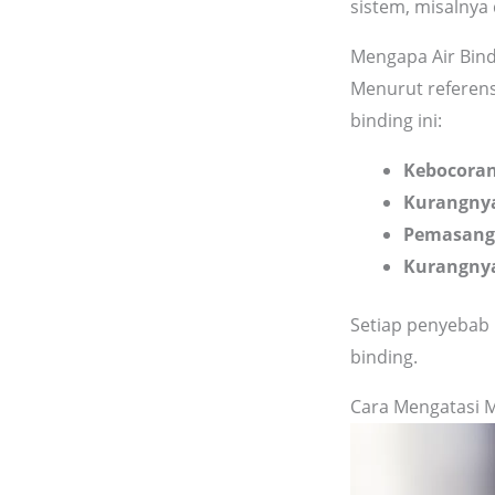
sistem, misalnya 
Mengapa Air Bindi
Menurut referens
binding ini:
Kebocoran
Kurangnya
Pemasang
Kurangny
Setiap penyebab 
binding.
Cara Mengatasi 