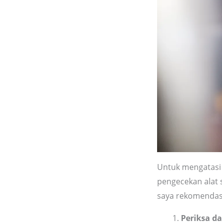
Untuk mengatasi 
pengecekan alat s
saya rekomendas
Periksa d