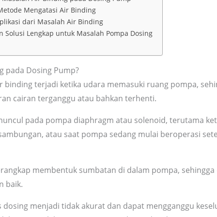
etode Mengatasi Air Binding
plikasi dari Masalah Air Binding
n Solusi Lengkap untuk Masalah Pompa Dosing
ing pada Dosing Pump?
r binding terjadi ketika udara memasuki ruang pompa, seh
an cairan terganggu atau bahkan terhenti.
 muncul pada pompa diaphragm atau solenoid, terutama ket
sambungan, atau saat pompa sedang mulai beroperasi sete
erangkap membentuk sumbatan di dalam pompa, sehingga ca
 baik.
s dosing menjadi tidak akurat dan dapat mengganggu keselu