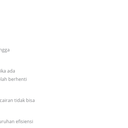
ingga
ika ada
lah berhenti
iran tidak bisa
ruhan efisiensi