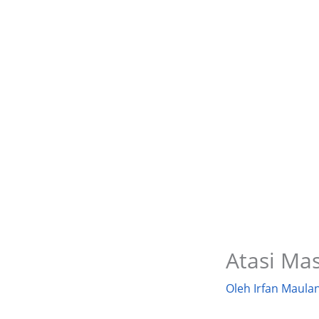
Atasi Ma
Oleh
Irfan Maula