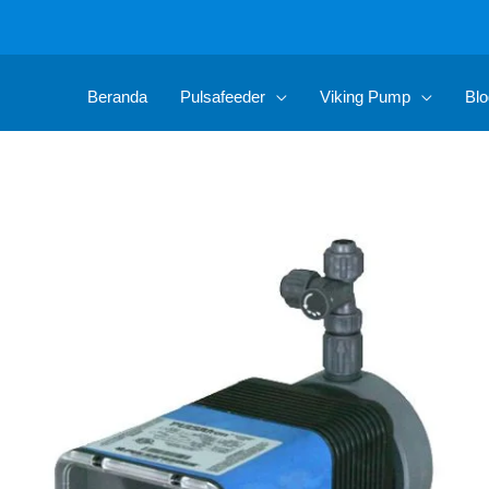
Beranda
Pulsafeeder
Viking Pump
Blo