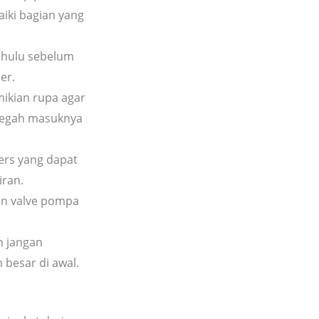
iki bagian yang
dahulu sebelum
er.
ikian rupa agar
ncegah masuknya
ers yang dapat
iran.
an valve pompa
n jangan
besar di awal.