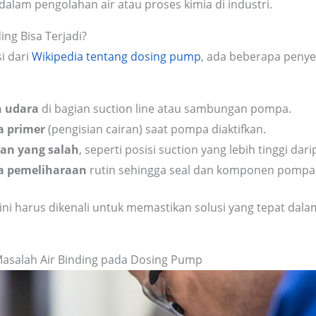
dalam pengolahan air atau proses kimia di industri.
ng Bisa Terjadi?
i dari
Wikipedia tentang dosing pump
, ada beberapa peny
 udara
di bagian suction line atau sambungan pompa.
 primer
(pengisian cairan) saat pompa diaktifkan.
an yang salah
, seperti posisi suction yang lebih tinggi da
a pemeliharaan
rutin sehingga seal dan komponen pompa
ini harus dikenali untuk memastikan solusi yang tepat dala
Masalah Air Binding pada Dosing Pump