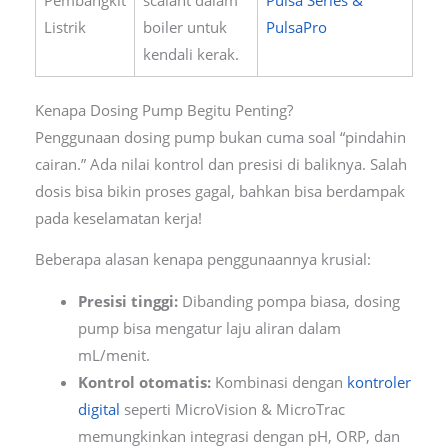
Listrik
boiler untuk
PulsaPro
kendali kerak.
Kenapa Dosing Pump Begitu Penting?
Penggunaan dosing pump bukan cuma soal “pindahin
cairan.” Ada nilai kontrol dan presisi di baliknya. Salah
dosis bisa bikin proses gagal, bahkan bisa berdampak
pada keselamatan kerja!
Beberapa alasan kenapa penggunaannya krusial:
Presisi tinggi:
Dibanding pompa biasa, dosing
pump bisa mengatur laju aliran dalam
mL/menit.
Kontrol otomatis:
Kombinasi dengan
kontroler
digital
seperti MicroVision & MicroTrac
memungkinkan integrasi dengan pH, ORP, dan