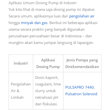
Aplikasi Umum Dosing Pump di Industri
Yuk kita lihat di mana saja dosing pump ini dipakai.
Secara umum, aplikasinya luas dari
pengolahan air
hingga
minyak dan gas
. Berikut ini beberapa aplikasi
utama secara praktis yang banyak digunakan
perusahaan-perusahaan besar di Indonesia – dan
mungkin akan kamu jumpai langsung di lapangan.
Aplikasi
Jenis Pompa yang
Industri
Dosing Pump
Direkomendasikan
Dosis kaporit,
Pengolahan
coagulant, lime
PULSAPRO 7440
,
Air &
slurry untuk
Pulsatron Solenoid
Limbah
netralisasi pH
dan flokulasi.