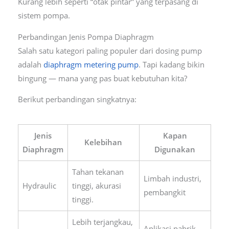
Kurang lebih seperti “otak pintar” yang terpasang di
sistem pompa.
Perbandingan Jenis Pompa Diaphragm
Salah satu kategori paling populer dari dosing pump
adalah
diaphragm metering pump
. Tapi kadang bikin
bingung — mana yang pas buat kebutuhan kita?
Berikut perbandingan singkatnya:
Jenis
Kapan
Kelebihan
Diaphragm
Digunakan
Tahan tekanan
Limbah industri,
Hydraulic
tinggi, akurasi
pembangkit
tinggi.
Lebih terjangkau,
Aplikasi pabrik