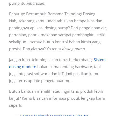
pump itu
keharusan
.
Penutup: Bertumbuh Bersama Teknologi Dosing
Nah, sekarang kamu udah tahu ‘kan betapa luas dan
pentingnya aplikasi dosing pump? Dari pengolahan air,
pertanian, pabrik makanan sampai pembangkit listrik
sekalipun – semua butuh kontrol bahan kimia yang
presisi. Dan alatnya? Ya tentu
dosing pump
.
Jangan lupa, teknologi akan terus berkembang.
Sistem
dosing modern
bukan cuma tentang hardware, tapi
juga integrasi software dan IoT. Jadi pastikan kamu
juga terus update pengetahuanmu.
Butuh bantuan memilih atau ingin tahu produk lebih
lanjut? Kamu bisa cari informasi produk lengkap kami
seperti:
Pompa Hydraulic Diaphragm PulsaPro