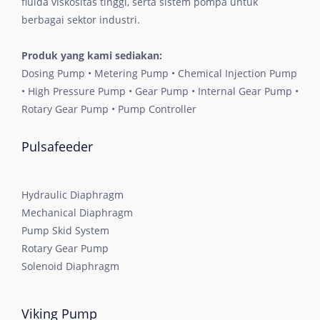
fluida viskositas tinggi, serta sistem pompa untuk
berbagai sektor industri.
Produk yang kami sediakan:
Dosing Pump • Metering Pump • Chemical Injection Pump
• High Pressure Pump • Gear Pump • Internal Gear Pump •
Rotary Gear Pump • Pump Controller
Pulsafeeder
Hydraulic Diaphragm
Mechanical Diaphragm
Pump Skid System
Rotary Gear Pump
Solenoid Diaphragm
Viking Pump