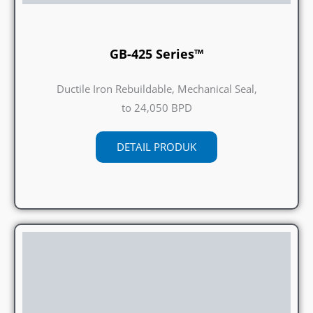
GB-425 Series™
Ductile Iron Rebuildable, Mechanical Seal,
to 24,050 BPD
DETAIL PRODUK