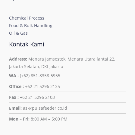
Chemical Process
Food & Bulk Handling
Oil & Gas
Kontak Kami
Address:
Menara Jamsostek, Menara Utara lantai 22,
Jakarta Selatan, DKI Jakarta
WA :
(+62) 851-8358-5955
Office :
+62 21 5296 2135
Fax :
+62 21 5296 2103
Email:
ask
pulsafeeder.co.id
@
Mon – Fri:
8:00 AM – 5:00 PM