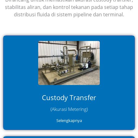
stabilitas aliran, dan kontrol tekanan pada setiap tahap
distribusi fluida di sistem pipeline dan terminal.
Digunakan untuk memastikan pengukuran fluida yang
akurat pada proses custody transfer, meminimalkan
losses dan memastikan transparansi data operasional.
Custody Transfer
(Akurasi Metering)
Selengkapnya