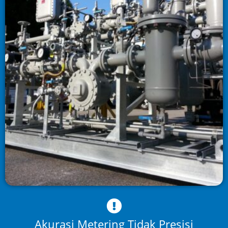
Akurasi Metering Tidak Presisi