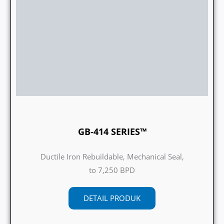
GB-414 SERIES™
Ductile Iron Rebuildable, Mechanical Seal,
to 7,250 BPD
DETAIL PRODUK