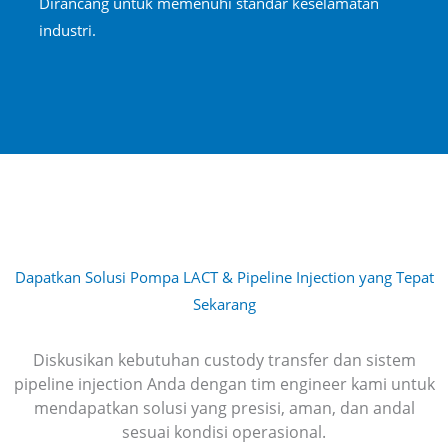
Dirancang untuk memenuhi standar keselamatan
industri.
Dapatkan Solusi Pompa LACT & Pipeline Injection yang Tepat
Sekarang
Diskusikan kebutuhan custody transfer dan sistem
pipeline injection Anda dengan tim engineer kami untuk
mendapatkan solusi yang presisi, aman, dan andal
sesuai kondisi operasional.