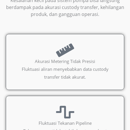
Kesalahan kecil pada sistem pompa bisa langsung
berdampak pada akurasi custody transfer, kehilangan
produk, dan gangguan operasi.
Akurasi Metering Tidak Presisi
Fluktuasi aliran menyebabkan data custody
transfer tidak akurat.
Fluktuasi Tekanan Pipeline