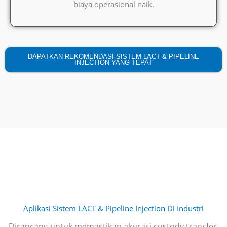
biaya operasional naik.
DAPATKAN REKOMENDASI SISTEM LACT & PIPELINE
INJECTION YANG TEPAT
Aplikasi Sistem LACT & Pipeline Injection Di Industri
Dirancang untuk memastikan akurasi custody transfer,