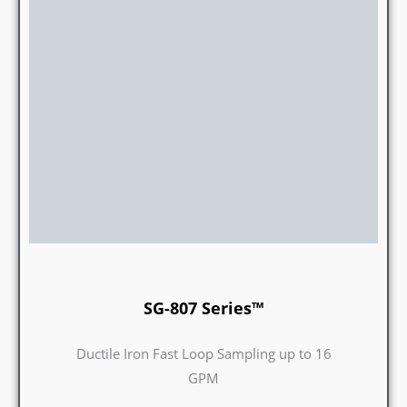
SG-807 Series™
Ductile Iron Fast Loop Sampling up to 16
GPM