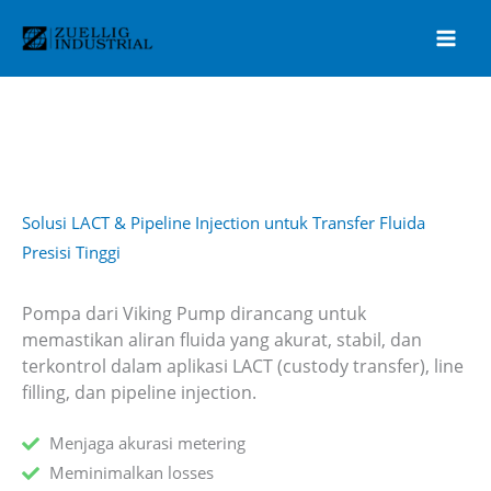
Lewati
ke
konten
Solusi LACT & Pipeline Injection untuk Transfer Fluida
Presisi Tinggi
Pompa dari Viking Pump dirancang untuk
memastikan aliran fluida yang akurat, stabil, dan
terkontrol dalam aplikasi LACT (custody transfer), line
filling, dan pipeline injection.
Menjaga akurasi metering
Meminimalkan losses