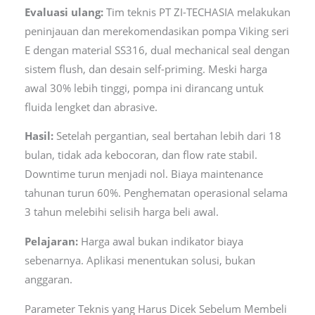
Evaluasi ulang:
Tim teknis PT ZI-TECHASIA melakukan
peninjauan dan merekomendasikan pompa Viking seri
E dengan material SS316, dual mechanical seal dengan
sistem flush, dan desain self-priming. Meski harga
awal 30% lebih tinggi, pompa ini dirancang untuk
fluida lengket dan abrasive.
Hasil:
Setelah pergantian, seal bertahan lebih dari 18
bulan, tidak ada kebocoran, dan flow rate stabil.
Downtime turun menjadi nol. Biaya maintenance
tahunan turun 60%. Penghematan operasional selama
3 tahun melebihi selisih harga beli awal.
Pelajaran:
Harga awal bukan indikator biaya
sebenarnya. Aplikasi menentukan solusi, bukan
anggaran.
Parameter Teknis yang Harus Dicek Sebelum Membeli