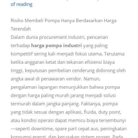
of reading
Risiko Membeli Pompa Hanya Berdasarkan Harga
Terendah
Dalam dunia procurement industri, pencarian
terhadap
harga pompa industri
yang paling
kompetitif sering kali menjadi fokus utama. Terutama
ketika anggaran ketat dan tekanan efisiensi biaya
tinggi, keputusan pembelian cenderung didorong oleh
angka awal di penawaran vendor. Namun,
pengalaman lapangan menunjukkan bahwa pompa
dengan harga paling murah jarang menjadi solusi
termurah dalam jangka panjang. Faktanya, pompa
yang tidak sesuai dengan aplikasi, fluida, duty point,
atau kondisi operasi dapat memicu biaya tersembunyi
—seperti downtime, spare part cepat aus, peningkatan
konsumsi energi, dan kerusakan sistem proses. Pada