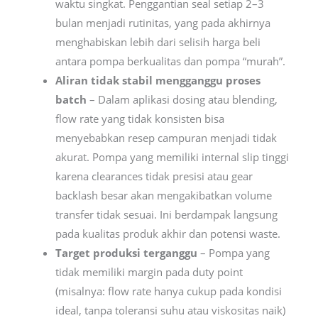
waktu singkat. Penggantian seal setiap 2–3
bulan menjadi rutinitas, yang pada akhirnya
menghabiskan lebih dari selisih harga beli
antara pompa berkualitas dan pompa “murah”.
Aliran tidak stabil mengganggu proses
batch
– Dalam aplikasi dosing atau blending,
flow rate yang tidak konsisten bisa
menyebabkan resep campuran menjadi tidak
akurat. Pompa yang memiliki internal slip tinggi
karena clearances tidak presisi atau gear
backlash besar akan mengakibatkan volume
transfer tidak sesuai. Ini berdampak langsung
pada kualitas produk akhir dan potensi waste.
Target produksi terganggu
– Pompa yang
tidak memiliki margin pada duty point
(misalnya: flow rate hanya cukup pada kondisi
ideal, tanpa toleransi suhu atau viskositas naik)