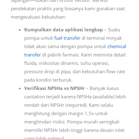
pendekatan praktis yang biasanya kami gunakan saat
mengevaluasi kebutuhan:
Kumpulkan data aplikasi lengkap
– Suatu
pompa untuk
fuel transfer
di terminal minyak
tidak akan sama dengan pompa untuk
chemical
transfer
di pabrik farmasi. Kami meminta detail:
fluida, viskositas dinamis, suhu operasi,
pressure drop di pipa, dan kebutuhan flow rate
pada kondisi terburuk.
Verifikasi NPSHa vs NPSHr
– Banyak kasus
cavitation terjadi karena NPSHa (available) lebih
rendah dari NPSHr (required). Kami selalu
menghitung dengan margin 1,5x untuk
menghindari risiko. Pompa murah seringkali
memiliki NPSHr lebih tinggi karena desain inlet
yang tidak optimal.