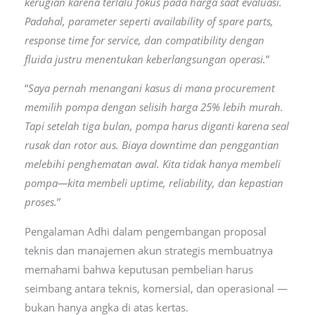
kerugian karena terlalu fokus pada harga saat evaluasi.
Padahal, parameter seperti availability of spare parts,
response time for service, dan compatibility dengan
fluida justru menentukan keberlangsungan operasi.
”
“
Saya pernah menangani kasus di mana procurement
memilih pompa dengan selisih harga 25% lebih murah.
Tapi setelah tiga bulan, pompa harus diganti karena seal
rusak dan rotor aus. Biaya downtime dan penggantian
melebihi penghematan awal. Kita tidak hanya membeli
pompa—kita membeli uptime, reliability, dan kepastian
proses.
”
Pengalaman Adhi dalam pengembangan proposal
teknis dan manajemen akun strategis membuatnya
memahami bahwa keputusan pembelian harus
seimbang antara teknis, komersial, dan operasional —
bukan hanya angka di atas kertas.