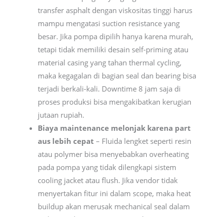
transfer asphalt dengan viskositas tinggi harus
mampu mengatasi suction resistance yang
besar. Jika pompa dipilih hanya karena murah,
tetapi tidak memiliki desain self-priming atau
material casing yang tahan thermal cycling,
maka kegagalan di bagian seal dan bearing bisa
terjadi berkali-kali. Downtime 8 jam saja di
proses produksi bisa mengakibatkan kerugian
jutaan rupiah.
Biaya maintenance melonjak karena part
aus lebih cepat
– Fluida lengket seperti resin
atau polymer bisa menyebabkan overheating
pada pompa yang tidak dilengkapi sistem
cooling jacket atau flush. Jika vendor tidak
menyertakan fitur ini dalam scope, maka heat
buildup akan merusak mechanical seal dalam