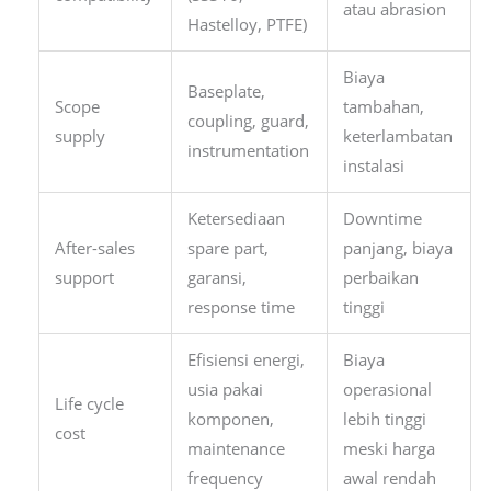
atau abrasion
Hastelloy, PTFE)
Biaya
Baseplate,
Scope
tambahan,
coupling, guard,
supply
keterlambatan
instrumentation
instalasi
Ketersediaan
Downtime
After-sales
spare part,
panjang, biaya
support
garansi,
perbaikan
response time
tinggi
Efisiensi energi,
Biaya
usia pakai
operasional
Life cycle
komponen,
lebih tinggi
cost
maintenance
meski harga
frequency
awal rendah