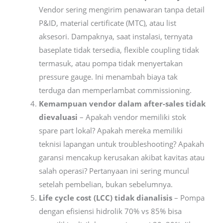
Vendor sering mengirim penawaran tanpa detail
P&ID, material certificate (MTC), atau list
aksesori. Dampaknya, saat instalasi, ternyata
baseplate tidak tersedia, flexible coupling tidak
termasuk, atau pompa tidak menyertakan
pressure gauge. Ini menambah biaya tak
terduga dan memperlambat commissioning.
Kemampuan vendor dalam after-sales tidak
dievaluasi
– Apakah vendor memiliki stok
spare part lokal? Apakah mereka memiliki
teknisi lapangan untuk troubleshooting? Apakah
garansi mencakup kerusakan akibat kavitas atau
salah operasi? Pertanyaan ini sering muncul
setelah pembelian, bukan sebelumnya.
Life cycle cost (LCC) tidak dianalisis
– Pompa
dengan efisiensi hidrolik 70% vs 85% bisa