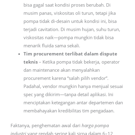
bisa gagal saat kondisi proses berubah. Di
musim panas, viskositas oli turun, tetapi jika
pompa tidak di-desain untuk kondisi ini, bisa
terjadi cavitation. Di musim hujan, suhu turun,
viskositas naik—pompa mungkin tidak bisa
menarik fluida sama sekali.
Tim procurement terlibat dalam dispute
teknis
– Ketika pompa tidak bekerja, operator
dan maintenance akan menyalahkan
procurement karena “salah pilih vendor”.
Padahal, vendor mungkin hanya menjual sesuai
spec yang dikirim—tanpa detail aplikasi. Ini
menciptakan ketegangan antar departemen dan
membahayakan kredibilitas tim pengadaan.
Faktanya, penghematan awal dari
harga pompa
industri
yang rendah sering kali sirna dalam 6–12