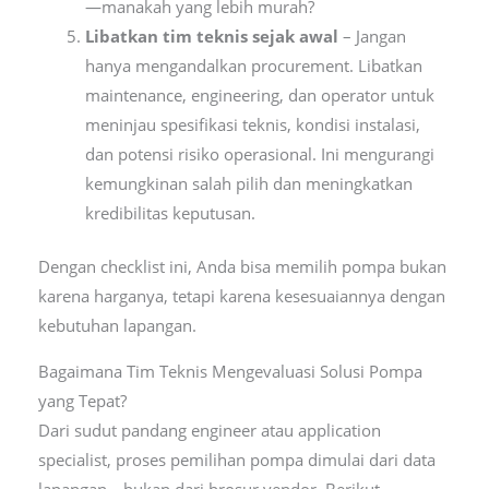
—manakah yang lebih murah?
Libatkan tim teknis sejak awal
– Jangan
hanya mengandalkan procurement. Libatkan
maintenance, engineering, dan operator untuk
meninjau spesifikasi teknis, kondisi instalasi,
dan potensi risiko operasional. Ini mengurangi
kemungkinan salah pilih dan meningkatkan
kredibilitas keputusan.
Dengan checklist ini, Anda bisa memilih pompa bukan
karena harganya, tetapi karena kesesuaiannya dengan
kebutuhan lapangan.
Bagaimana Tim Teknis Mengevaluasi Solusi Pompa
yang Tepat?
Dari sudut pandang engineer atau application
specialist, proses pemilihan pompa dimulai dari data
lapangan—bukan dari brosur vendor. Berikut