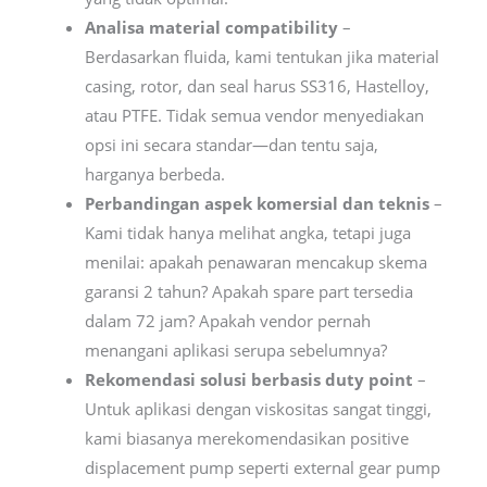
Analisa material compatibility
–
Berdasarkan fluida, kami tentukan jika material
casing, rotor, dan seal harus SS316, Hastelloy,
atau PTFE. Tidak semua vendor menyediakan
opsi ini secara standar—dan tentu saja,
harganya berbeda.
Perbandingan aspek komersial dan teknis
–
Kami tidak hanya melihat angka, tetapi juga
menilai: apakah penawaran mencakup skema
garansi 2 tahun? Apakah spare part tersedia
dalam 72 jam? Apakah vendor pernah
menangani aplikasi serupa sebelumnya?
Rekomendasi solusi berbasis duty point
–
Untuk aplikasi dengan viskositas sangat tinggi,
kami biasanya merekomendasikan positive
displacement pump seperti external gear pump