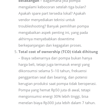
belakangan
– Bagaimana jika pompa
mengalami kebocoran setelah tiga bulan?
Apakah spare part tersedia lokal? Apakah
vendor menyediakan teknisi untuk
troubleshooting? Banyak pemilihan pompa
mengabaikan aspek penting ini, yang pada
akhirnya menyebabkan downtime
berkepanjangan dan kegagalan proses.
Total cost of ownership (TCO) tidak dihitung
– Biaya sebenarnya dari pompa bukan hanya
harga beli, tetapi juga termasuk energi yang
dikonsumsi selama 5–10 tahun, frekuensi
penggantian seal dan bearing, dan potensi
kerugian produksi saat pompa tidak beroperasi.
Pompa yang hemat Rp50 juta di awal, tetapi
mengonsumsi energi 30% lebih tinggi, bisa
menelan biaya Rp300 juta lebih dalam 7 tahun.