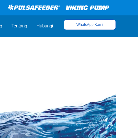
WhatsApp Kami
g
Tentang
Hubungi