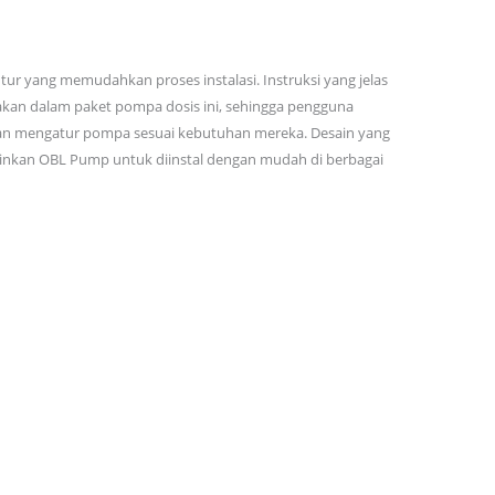
tur yang memudahkan proses instalasi. Instruksi yang jelas
akan dalam paket pompa dosis ini, sehingga pengguna
 mengatur pompa sesuai kebutuhan mereka. Desain yang
nkan OBL Pump untuk diinstal dengan mudah di berbagai