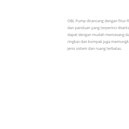
OBL Pump dirancang dengan fitur-fi
dan panduan yang terperinci disert
dapat dengan mudah memasang dan
ringkas dan kompak juga memungki
jenis sistem dan ruang terbatas.