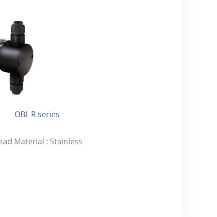
OBL R series
ead
Material : Stainless