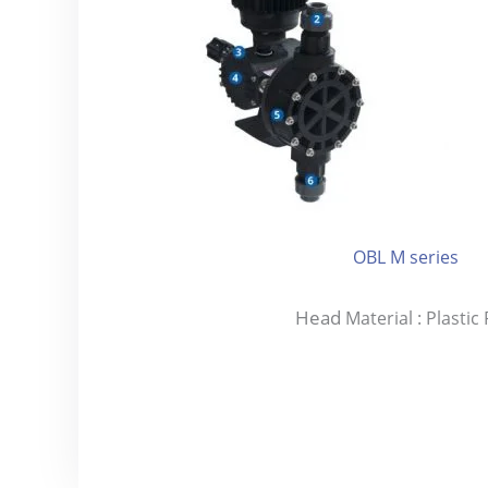
OBL M series
Head
Material : Plastic