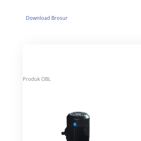
Download Brosur
Produk OBL