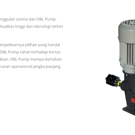
eunggulan utama dari OBL Pump.
litas tinggi dan teknologi terkini
enjadikannya pilihan yang handal
 OBL Pump tahan terhadap korosi,
emikian, OBL Pump mampu bertahan
caran operasional jangka panjang.