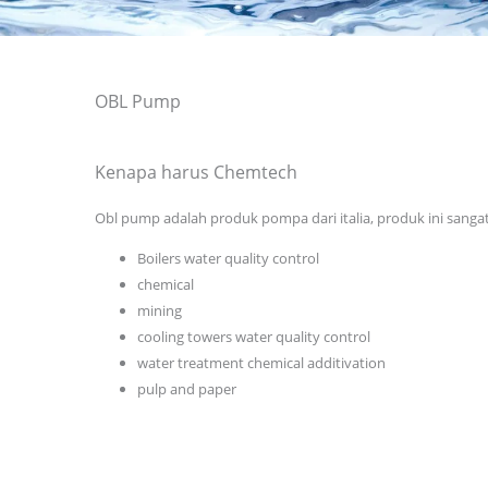
OBL Pump
Kenapa harus Chemtech
Obl pump adalah produk pompa dari italia, produk ini sanga
Boilers water quality control
chemical
mining
cooling towers water quality control
water treatment chemical additivation
pulp and paper